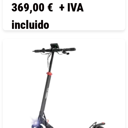
369,00
€
+ IVA
incluido
COMPRAR