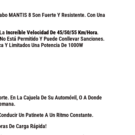
aabo MANTIS 8 Son Fuerte Y Resistente. Con Una
 La
Increíble Velocidad De 45/50/55 Km/hora
.
a No Está Permitido Y Puede Conllevar Sanciones.
ca Y Limitados Una Potencia De 1000W
orte. En La Cajuela De Su Automóvil, O A Donde
Semana.
onducir Un Patinete A Un Ritmo Constante.
oras De Carga Rápida!