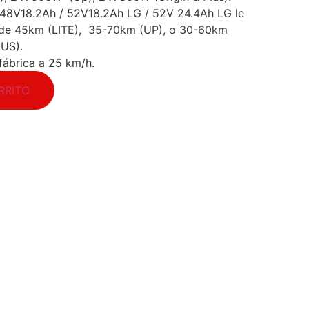
48V18.2Ah / 52V18.2Ah LG / 52V 24.4Ah LG le
 de 45km (LITE), 35-70km (UP), o 30-60km
US).
fábrica a 25 km/h.
RRITO