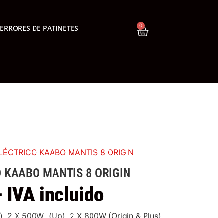
0
ERRORES DE PATINETES
ELÉCTRICO KAABO MANTIS 8 ORIGIN
O KAABO MANTIS 8 ORIGIN
+ IVA incluido
, 2 X 500W (Up), 2 X 800W (Origin & Plus).