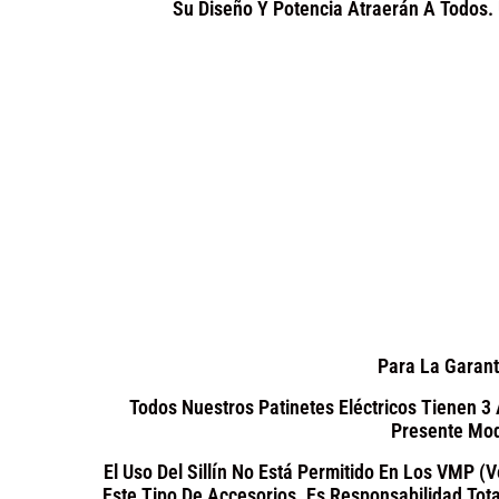
Su Diseño Y Potencia Atraerán A Todos. 
Para La Garan
Todos Nuestros Patinetes Eléctricos Tienen 3
Presente Mod
El Uso Del Sillín No Está Permitido En Los VMP 
Este Tipo De Accesorios. Es Responsabilidad Tota