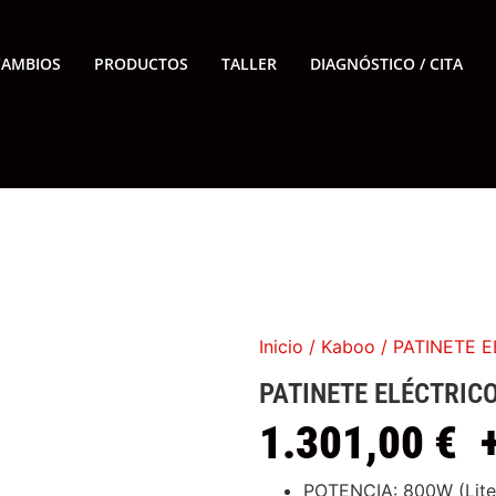
CAMBIOS
PRODUCTOS
TALLER
DIAGNÓSTICO / CITA
Inicio
/
Kaboo
/ PATINETE 
PATINETE ELÉCTRIC
1.301,00
€
POTENCIA: 800W (Lite)