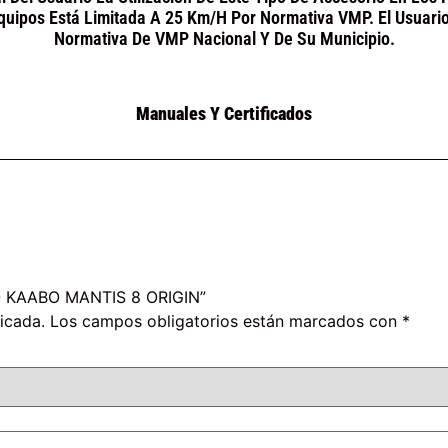
quipos Está Limitada A 25 Km/h Por Normativa VMP. El Usuari
Normativa De VMP Nacional Y De Su Municipio.
Manuales Y Certificados
CO KAABO MANTIS 8 ORIGIN”
icada.
Los campos obligatorios están marcados con
*