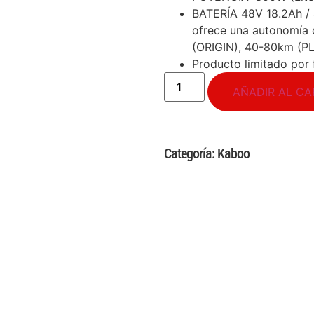
BATERÍA 48V 18.2Ah / 
ofrece una autonomía
(ORIGIN), 40-80km (PL
Producto limitado por 
AÑADIR AL CA
Categoría:
Kaboo