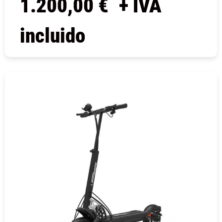
1.200,00
€
+ IVA
incluido
COMPRAR