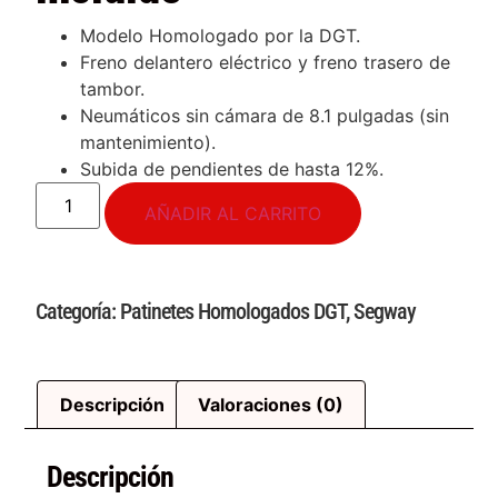
Modelo Homologado por la DGT.
Freno delantero eléctrico y freno trasero de
tambor.
Neumáticos sin cámara de 8.1 pulgadas (sin
mantenimiento).
Subida de pendientes de hasta 12%.
AÑADIR AL CARRITO
Categoría:
Patinetes Homologados DGT
,
Segway
Descripción
Valoraciones (0)
Descripción