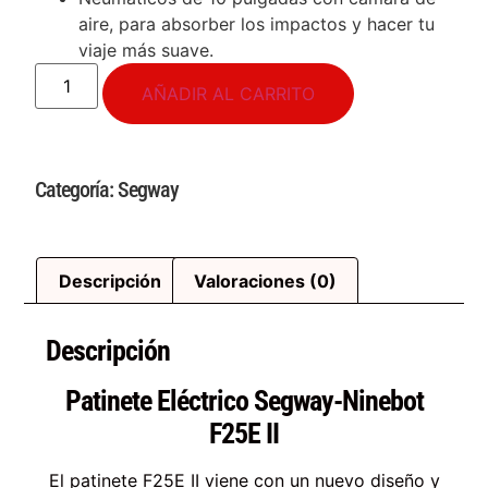
aire, para absorber los impactos y hacer tu
viaje más suave.
AÑADIR AL CARRITO
Categoría:
Segway
Descripción
Valoraciones (0)
Descripción
Patinete Eléctrico Segway-Ninebot
F25E II
El patinete F25E II viene con un nuevo diseño y