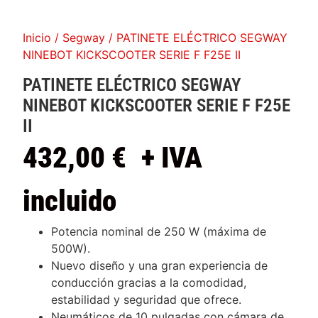
Inicio
/
Segway
/ PATINETE ELÉCTRICO SEGWAY
NINEBOT KICKSCOOTER SERIE F F25E II
PATINETE ELÉCTRICO SEGWAY
NINEBOT KICKSCOOTER SERIE F F25E
II
432,00
€
+ IVA
incluido
Potencia nominal de 250 W (máxima de
500W).
Nuevo diseño y una gran experiencia de
conducción gracias a la comodidad,
estabilidad y seguridad que ofrece.
Neumáticos de 10 pulgadas con cámara de