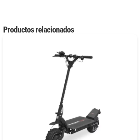
Productos relacionados