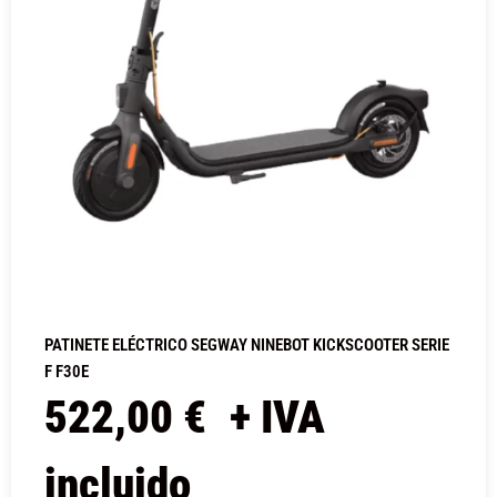
PATINETE ELÉCTRICO SEGWAY NINEBOT KICKSCOOTER SERIE
F F30E
522,00
€
+ IVA
incluido