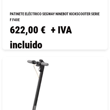
PATINETE ELÉCTRICO SEGWAY NINEBOT KICKSCOOTER SERIE
F F40E
622,00
€
+ IVA
incluido
COMPRAR