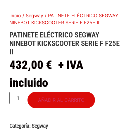
Inicio
/
Segway
/ PATINETE ELÉCTRICO SEGWAY
NINEBOT KICKSCOOTER SERIE F F25E II
PATINETE ELÉCTRICO SEGWAY
NINEBOT KICKSCOOTER SERIE F F25E
II
432,00
€
+ IVA
incluido
AÑADIR AL CARRITO
Categoría:
Segway