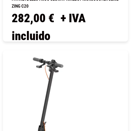
ZING C20
282,00
€
+ IVA
incluido
COMPRAR