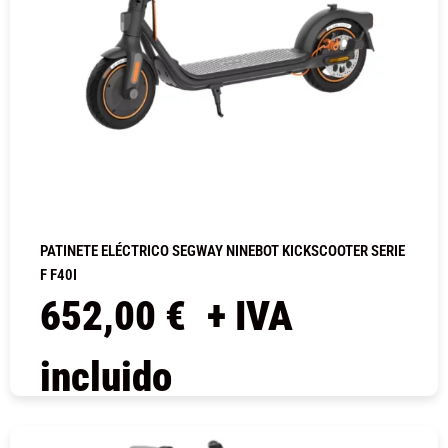
PATINETE ELÉCTRICO SEGWAY NINEBOT KICKSCOOTER SERIE
F F40I
652,00
€
+ IVA
incluido
COMPRAR