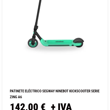
PATINETE ELÉCTRICO SEGWAY NINEBOT KICKSCOOTER SERIE
ZING A6
142,00
€
+ IVA