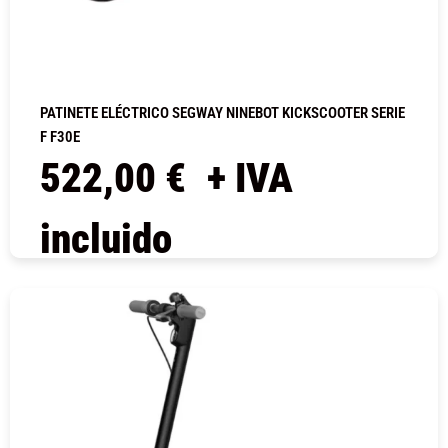
PATINETE ELÉCTRICO SEGWAY NINEBOT KICKSCOOTER SERIE
F F30E
522,00
€
+ IVA
incluido
COMPRAR