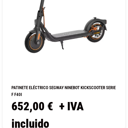
PATINETE ELÉCTRICO SEGWAY NINEBOT KICKSCOOTER SERIE
F F40I
652,00
€
+ IVA
incluido