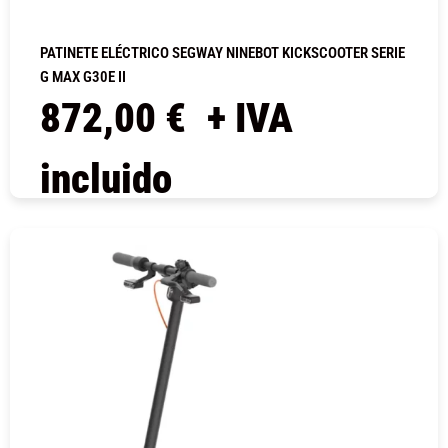
PATINETE ELÉCTRICO SEGWAY NINEBOT KICKSCOOTER SERIE
G MAX G30E II
872,00
€
+ IVA
incluido
COMPRAR