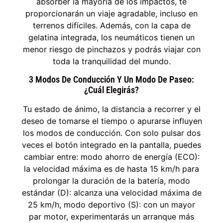
absorber la mayoría de los impactos, te
proporcionarán un viaje agradable, incluso en
terrenos difíciles. Además, con la capa de
gelatina integrada, los neumáticos tienen un
menor riesgo de pinchazos y podrás viajar con
toda la tranquilidad del mundo.
3 Modos De Conducción Y Un Modo De Paseo:
¿cuál Elegirás?
Tu estado de ánimo, la distancia a recorrer y el
deseo de tomarse el tiempo o apurarse influyen
los modos de conducción. Con solo pulsar dos
veces el botón integrado en la pantalla, puedes
cambiar entre: modo ahorro de energía (ECO):
la velocidad máxima es de hasta 15 km/h para
prolongar la duración de la batería, modo
estándar (D): alcanza una velocidad máxima de
25 km/h, modo deportivo (S): con un mayor
par motor, experimentarás un arranque más