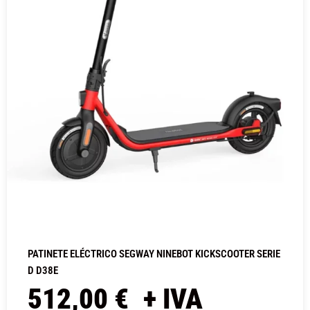
PATINETE ELÉCTRICO SEGWAY NINEBOT KICKSCOOTER SERIE
D D38E
512,00
€
+ IVA