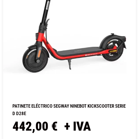
PATINETE ELÉCTRICO SEGWAY NINEBOT KICKSCOOTER SERIE
D D28E
442,00
€
+ IVA