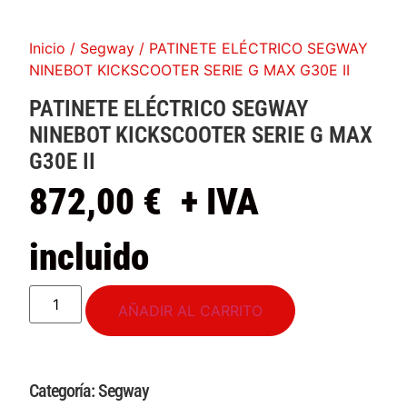
Inicio
/
Segway
/ PATINETE ELÉCTRICO SEGWAY
NINEBOT KICKSCOOTER SERIE G MAX G30E II
PATINETE ELÉCTRICO SEGWAY
NINEBOT KICKSCOOTER SERIE G MAX
G30E II
872,00
€
+ IVA
incluido
AÑADIR AL CARRITO
Categoría:
Segway