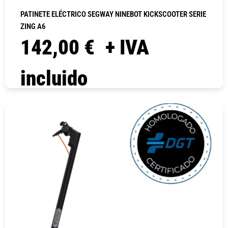
PATINETE ELÉCTRICO SEGWAY NINEBOT KICKSCOOTER SERIE
ZING A6
142,00
€
+ IVA
incluido
COMPRAR