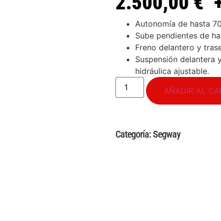
2.500,00
€
Autonomía de hasta 7
Sube pendientes de ha
Freno delantero y tras
Suspensión delantera 
hidráulica ajustable.
AÑADIR AL CA
Categoría:
Segway