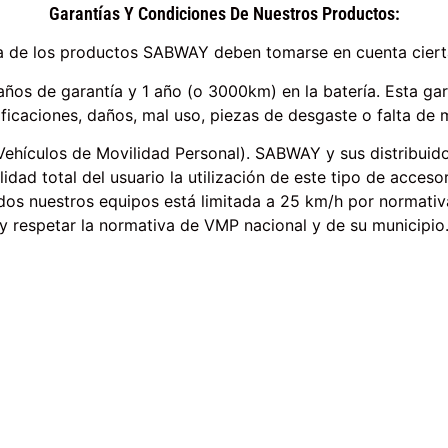
Garantías Y Condiciones De Nuestros Productos:
ía de los productos SABWAY deben tomarse en cuenta ciert
años de garantía y 1 año (o 3000km) en la batería. Esta ga
ficaciones, daños, mal uso, piezas de desgaste o falta de 
 (Vehículos de Movilidad Personal). SABWAY y sus distribui
idad total del usuario la utilización de este tipo de acces
odos nuestros equipos está limitada a 25 km/h por normativ
y respetar la normativa de VMP nacional y de su municipio