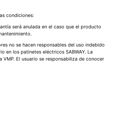
as condiciones:
rantía será anulada en el caso que el producto
mantenimiento.
dores no se hacen responsables del uso indebido
orio en los patinetes eléctricos SABWAY. La
a VMP. El usuario se responsabiliza de conocer
.