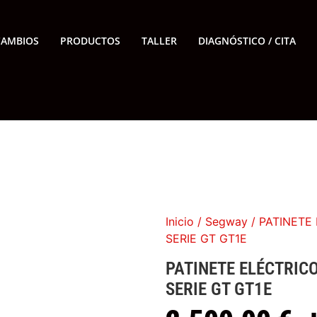
CAMBIOS
PRODUCTOS
TALLER
DIAGNÓSTICO / CITA
Inicio
/
Segway
/ PATINETE
SERIE GT GT1E
PATINETE ELÉCTRIC
SERIE GT GT1E