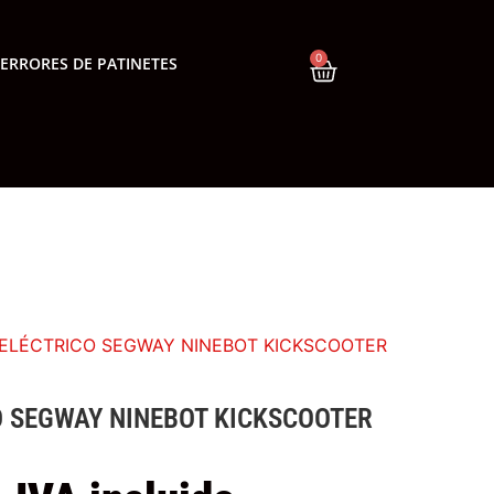
0
ERRORES DE PATINETES
 ELÉCTRICO SEGWAY NINEBOT KICKSCOOTER
O SEGWAY NINEBOT KICKSCOOTER