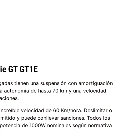
rie GT GT1E
lgadas tienen una suspensión con amortiguación
na autonomía de hasta 70 km y una velocidad
aciones.
 increíble velocidad de 60 Km/hora. Deslimitar o
permitido y puede conllevar sanciones. Todos los
a potencia de 1000W nominales según normativa