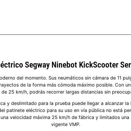
léctrico Segway Ninebot KickScooter Se
 moderno del momento. Sus neumáticos sin cámara de 11 pu
s trayectos de la forma más cómoda máximo posible. Con u
de 25 km/h, podrás recorrer largas distancias sin preocup
ica y deslimitado para la prueba puede llegar a alcanzar la
 del patinete eléctrico para su uso en vía pública no está 
a una velocidad máxima 25 km/h de fábrica y limitados un
vigente VMP.