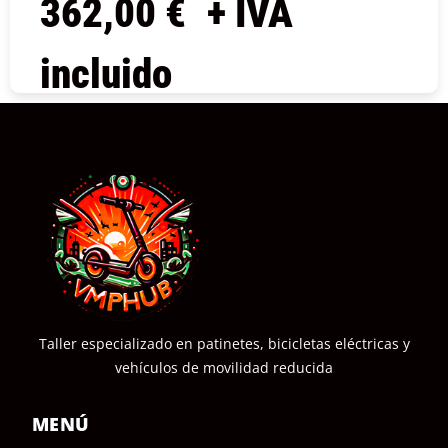
362,00
€
+ IVA
incluido
COMPRAR
Taller especializado en patinetes, bicicletas eléctricas y
vehículos de movilidad reducida
MENÚ