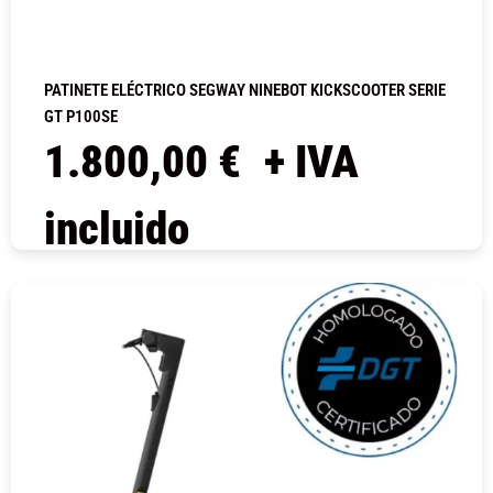
PATINETE ELÉCTRICO SEGWAY NINEBOT KICKSCOOTER SERIE
GT P100SE
1.800,00
€
+ IVA
incluido
COMPRAR