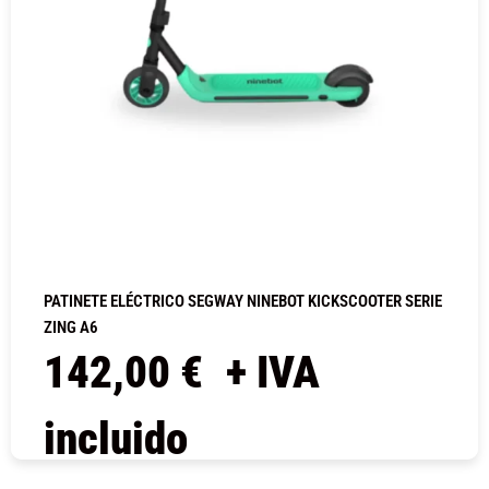
PATINETE ELÉCTRICO SEGWAY NINEBOT KICKSCOOTER SERIE
ZING A6
142,00
€
+ IVA
incluido