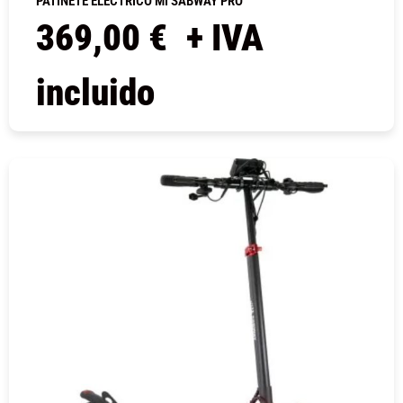
PATINETE ELÉCTRICO MI SABWAY PRO
369,00
€
+ IVA
incluido
COMPRAR