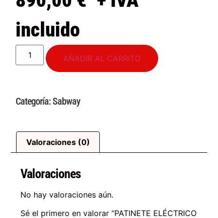
890,00
€
+ IVA
incluido
AÑADIR AL CARRITO
Categoría:
Sabway
Valoraciones (0)
Valoraciones
No hay valoraciones aún.
Sé el primero en valorar “PATINETE ELÉCTRICO