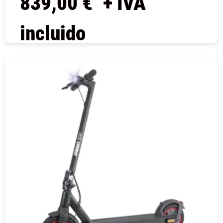
839,00
€
+ IVA
incluido
COMPRAR