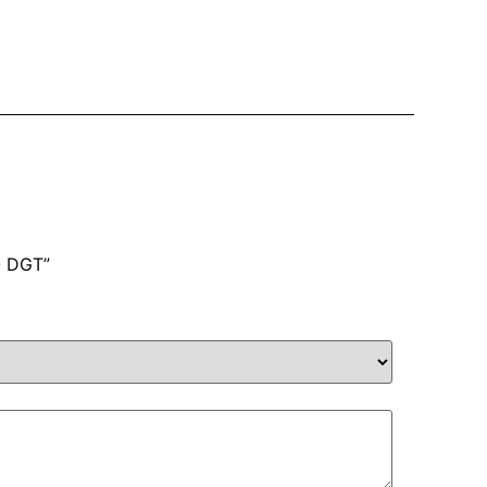
O DGT”