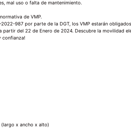
es, mal uso o falta de mantenimiento.
a normativa de VMP.
-2022-987 por parte de la DGT, los VMP estarán obligados
s a partir del 22 de Enero de 2024. Descubre la movilidad
y confianza!
largo x ancho x alto)