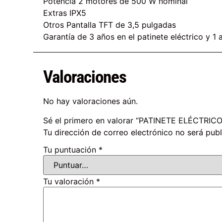
Potencia 2 motores de 500 W nominal
Extras IPX5
Otros Pantalla TFT de 3,5 pulgadas
Garantía de 3 años en el patinete eléctrico y 1
Valoraciones
No hay valoraciones aún.
Sé el primero en valorar “PATINETE ELÉCT
Tu dirección de correo electrónico no será publ
Tu puntuación
*
Tu valoración
*