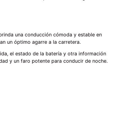
e brinda una conducción cómoda y estable en
n un óptimo agarre a la carretera.
da, el estado de la batería y otra información
ridad y un faro potente para conducir de noche.