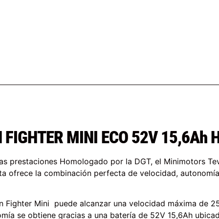
UN FIGHTER MINI ECO 52V 15,6Ah
ltas prestaciones Homologado por la DGT, el Minimotors Te
lta ofrece la combinación perfecta de velocidad, autonomía 
 Fighter Mini puede alcanzar una velocidad máxima de 25 
ía se obtiene gracias a una batería de 52V 15,6Ah ubicada