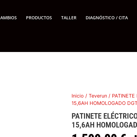
CAMBIOS
PRODUCTOS
TALLER
DIAGNÓSTICO / CITA
Inicio
/
Teverun
/ PATINETE
15,6AH HOMOLOGADO DG
PATINETE ELÉCTRICO
15,6AH HOMOLOGAD