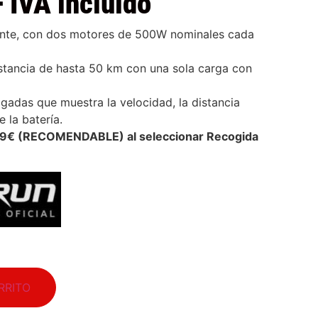
+ IVA incluido
tente, con dos motores de 500W nominales cada
stancia de hasta 50 km con una sola carga con
lgadas que muestra la velocidad, la distancia
e la batería.
 39€ (RECOMENDABLE) al seleccionar Recogida
RRITO