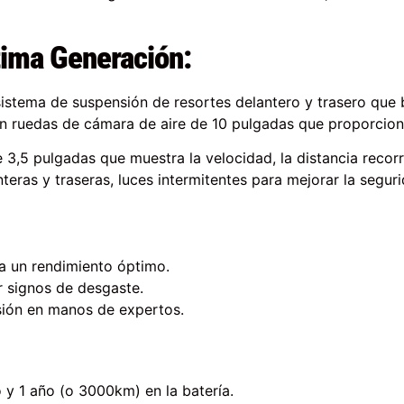
tima Generación:
 sistema de suspensión de resortes delantero y trasero qu
n ruedas de cámara de aire de 10 pulgadas que proporciona
3,5 pulgadas que muestra la velocidad, la distancia recorri
anteras y traseras, luces intermitentes para mejorar la segu
a un rendimiento óptimo.
r signos de desgaste.
isión en manos de expertos.
o y 1 año (o 3000km) en la batería.