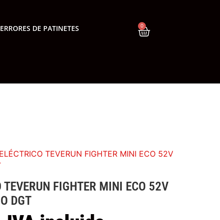
0
ERRORES DE PATINETES
 ELÉCTRICO TEVERUN FIGHTER MINI ECO 52V
T
 TEVERUN FIGHTER MINI ECO 52V
O DGT