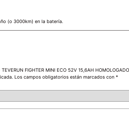
 año (o 3000km) en la batería.
RICO TEVERUN FIGHTER MINI ECO 52V 15,6AH HOMOLOGAD
icada.
Los campos obligatorios están marcados con
*