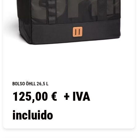
BOLSO ÖHLL 26,5 L
125,00
€
+ IVA
incluido
COMPRAR