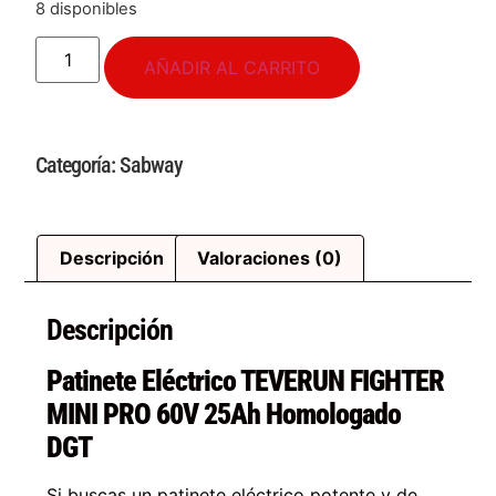
8 disponibles
AÑADIR AL CARRITO
Categoría:
Sabway
Descripción
Valoraciones (0)
Descripción
Patinete Eléctrico TEVERUN FIGHTER
MINI PRO 60V 25Ah Homologado
DGT
Si buscas un patinete eléctrico potente y de