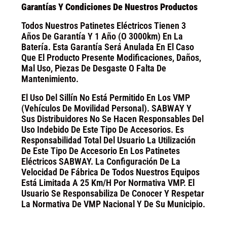
Garantías Y Condiciones De Nuestros Productos
Todos Nuestros Patinetes Eléctricos Tienen 3
Años De Garantía Y 1 Año (o 3000km) En La
Batería. Esta Garantía Será Anulada En El Caso
Que El Producto Presente Modificaciones, Daños,
Mal Uso, Piezas De Desgaste O Falta De
Mantenimiento.
El Uso Del Sillín No Está Permitido En Los VMP
(Vehículos De Movilidad Personal). SABWAY Y
Sus Distribuidores No Se Hacen Responsables Del
Uso Indebido De Este Tipo De Accesorios. Es
Responsabilidad Total Del Usuario La Utilización
De Este Tipo De Accesorio En Los Patinetes
Eléctricos SABWAY. La Configuración De La
Velocidad De Fábrica De Todos Nuestros Equipos
Está Limitada A 25 Km/h Por Normativa VMP. El
Usuario Se Responsabiliza De Conocer Y Respetar
La Normativa De VMP Nacional Y De Su Municipio.