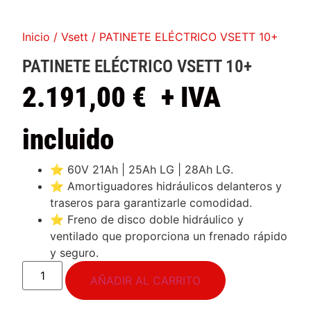
Inicio
/
Vsett
/ PATINETE ELÉCTRICO VSETT 10+
PATINETE ELÉCTRICO VSETT 10+
2.191,00
€
+ IVA
incluido
⭐ 60V 21Ah | 25Ah LG | 28Ah LG.
⭐ Amortiguadores hidráulicos delanteros y
traseros para garantizarle comodidad.
⭐ Freno de disco doble hidráulico y
ventilado que proporciona un frenado rápido
y seguro.
AÑADIR AL CARRITO