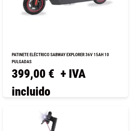
PATINETE ELÉCTRICO SABWAY EXPLORER 36V 15AH 10
PULGADAS
399,00
€
+ IVA
incluido
COMPRAR