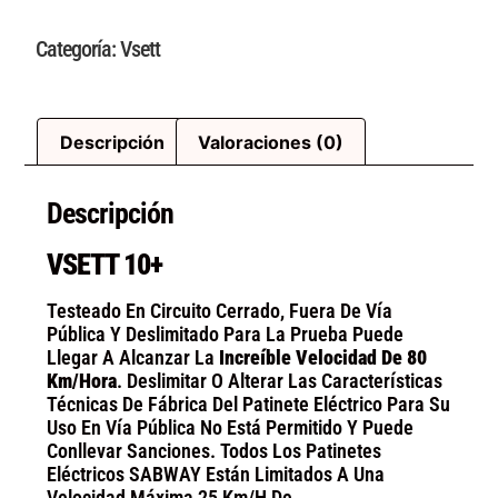
Categoría:
Vsett
Descripción
Valoraciones (0)
Descripción
VSETT 10+
Testeado En Circuito Cerrado, Fuera De Vía
Pública Y Deslimitado Para La Prueba Puede
Llegar A Alcanzar La
Increíble Velocidad De 80
Km/hora
. Deslimitar O Alterar Las Características
Técnicas De Fábrica Del Patinete Eléctrico Para Su
Uso En Vía Pública No Está Permitido Y Puede
Conllevar Sanciones. Todos Los Patinetes
Eléctricos SABWAY Están Limitados A Una
Velocidad Máxima 25 Km/h De