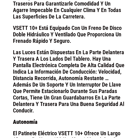
Traseros Para Garantizarle Comodidad Y Un
Agarre Impecable En Cualquier Clima Y En Todas
Las Superficies De La Carretera.
VSETT 10+ Está Equipado Con Un Freno De Disco
Doble Hidráulico Y Ventilado Que Proporciona Un
Frenado Rápido Y Seguro.
Las Luces Están Dispuestas En La Parte Delantera
Y Trasera A Los Lados Del Tablero. Hay Una
Pantalla Electrónica Completa De Alta Calidad Que
Indica La Información De Conducción: Velocidad,
Distancia Recorrida, Autonomía Restante …
Además De Un Soporte Y Un Interruptor De Llave
Que Permite Estacionarlo Durante Sus Paradas
Cortas, Tiene Un Gran Guardabarros En La Parte
Delantera Y Trasera Para Una Buena Seguridad Al
Conducir.
Autonomía
El Patinete Eléctrico VSETT 10+ Ofrece Un Largo