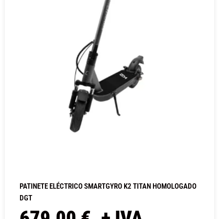
PATINETE ELÉCTRICO SMARTGYRO K2 TITAN HOMOLOGADO
DGT
679,00
€
+ IVA