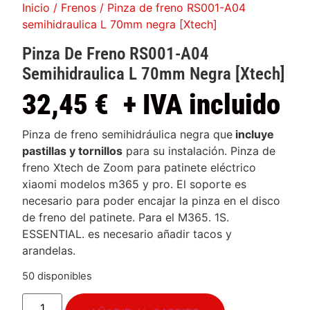
Inicio
/
Frenos
/ Pinza de freno RS001-A04
semihidraulica L 70mm negra [Xtech]
Pinza De Freno RS001-A04
Semihidraulica L 70mm Negra [Xtech]
32,45
€
+ IVA incluido
Pinza de freno semihidráulica negra que
incluye
pastillas y tornillos
para su instalación. Pinza de
freno Xtech de Zoom para patinete eléctrico
xiaomi modelos m365 y pro. El soporte es
necesario para poder encajar la pinza en el disco
de freno del patinete. Para el M365. 1S.
ESSENTIAL. es necesario añadir tacos y
arandelas.
50 disponibles