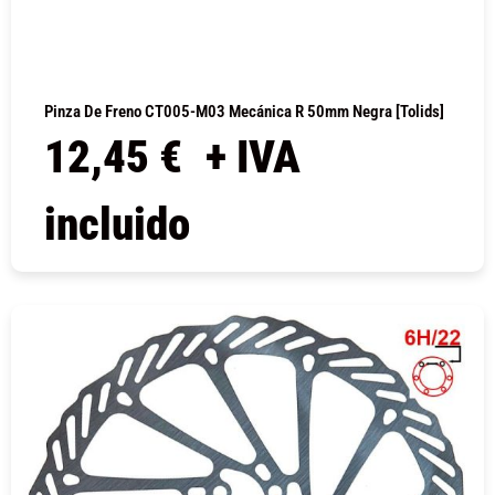
Pinza De Freno CT005-M03 Mecánica R 50mm Negra [Tolids]
12,45
€
+ IVA
incluido
COMPRAR