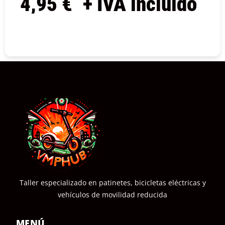
4,95
€
+ IVA incluido
COMPRAR
Taller especializado en patinetes, bicicletas eléctricas y
vehículos de movilidad reducida
MENÚ