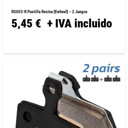
RS003-R Pastilla Resina [Ewheel] – 2 Juegos
5,45
€
+ IVA incluido
COMPRAR