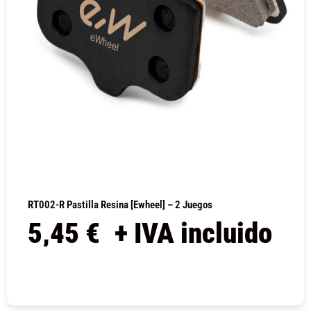
RT002-R Pastilla Resina [Ewheel] – 2 Juegos
5,45
€
+ IVA incluido
COMPRAR