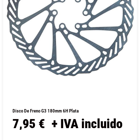
Disco De Freno G3 180mm 6H Plata
7,95
€
+ IVA incluido
COMPRAR