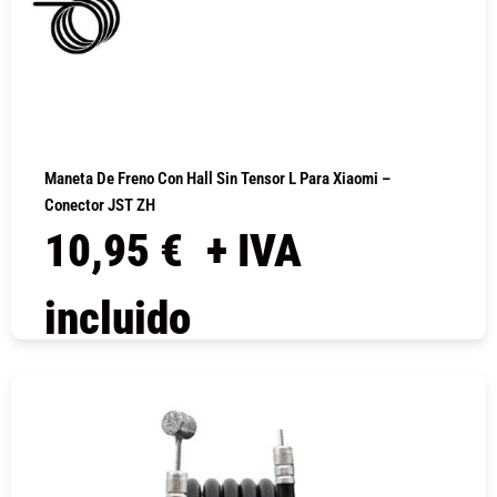
Maneta De Freno Con Hall Sin Tensor L Para Xiaomi –
Conector JST ZH
10,95
€
+ IVA
incluido
COMPRAR