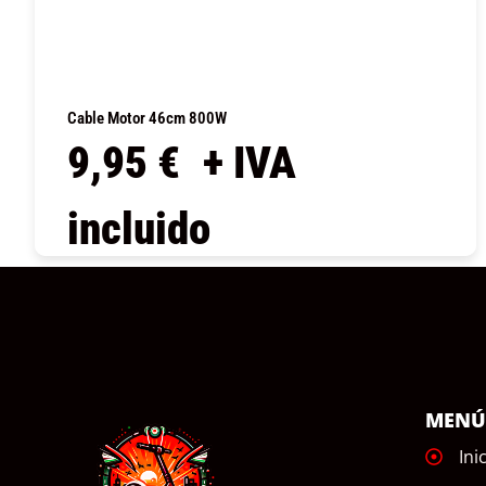
Cable Motor 46cm 800W
9,95
€
+ IVA
incluido
COMPRAR
MEN
Ini