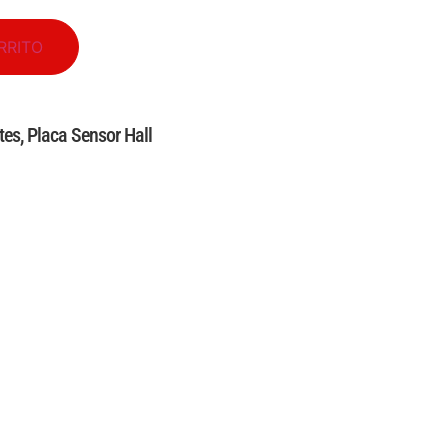
RRITO
tes
,
Placa Sensor Hall