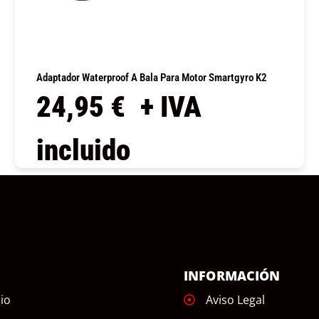
Adaptador Waterproof A Bala Para Motor Smartgyro K2
24,95
€
+ IVA
incluido
COMPRAR
Ú
INFORMACIÓN
cio
Aviso Legal