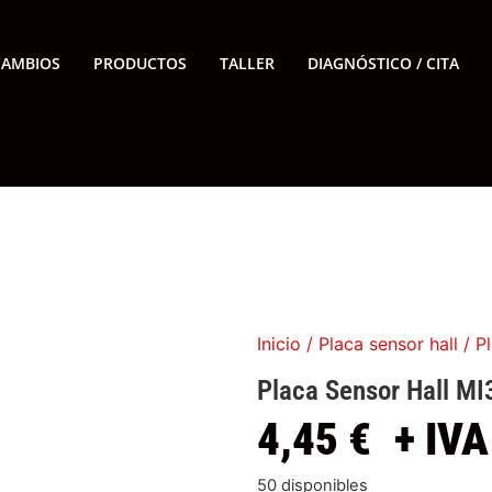
CAMBIOS
PRODUCTOS
TALLER
DIAGNÓSTICO / CITA
Inicio
/
Placa sensor hall
/ Pl
Placa Sensor Hall MI
4,45
€
+ IVA
50 disponibles