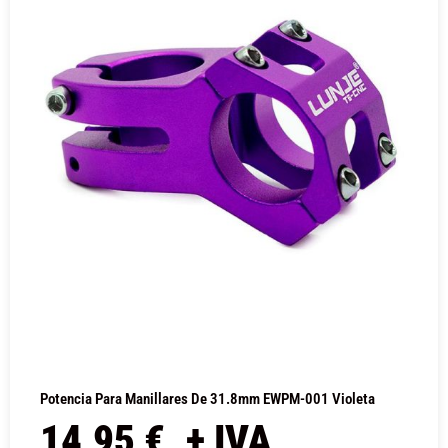
Potencia Para Manillares De 31.8mm EWPM-001 Violeta
14,95
€
+ IVA