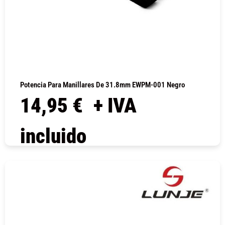
Potencia Para Manillares De 31.8mm EWPM-001 Negro
14,95
€
+ IVA
incluido
COMPRAR