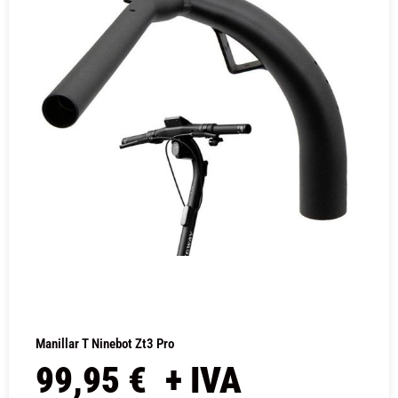
Manillar T Ninebot Zt3 Pro
99,95
€
+ IVA