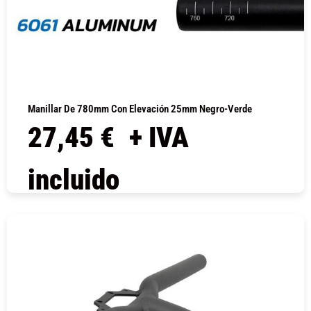
Manillar De 780mm Con Elevación 25mm Negro-Verde
27,45
€
+ IVA
incluido
COMPRAR