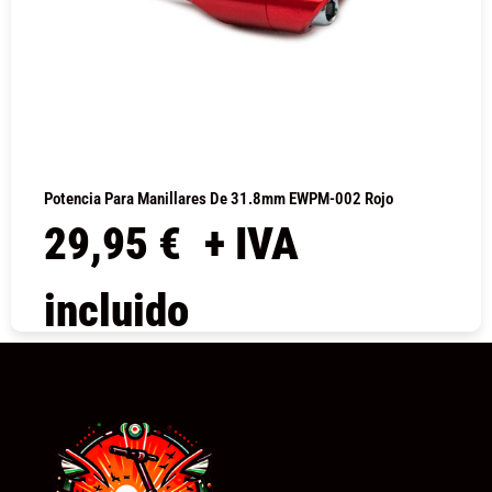
Potencia Para Manillares De 31.8mm EWPM-002 Rojo
29,95
€
+ IVA
incluido
COMPRAR