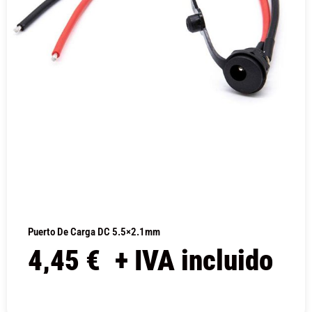
Puerto De Carga DC 5.5×2.1mm
4,45
€
+ IVA incluido
COMPRAR