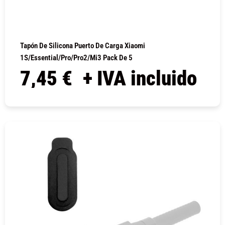
Tapón De Silicona Puerto De Carga Xiaomi
1S/Essential/Pro/Pro2/Mi3 Pack De 5
7,45
€
+ IVA incluido
COMPRAR