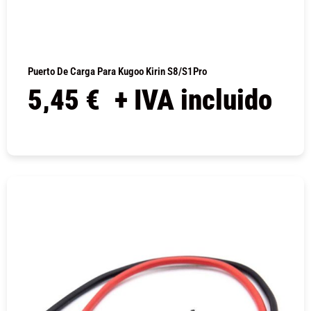
Puerto De Carga Para Kugoo Kirin S8/S1Pro
5,45
€
+ IVA incluido
COMPRAR