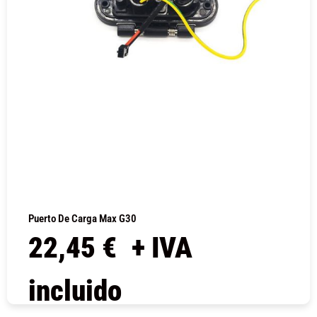
Puerto De Carga Max G30
22,45
€
+ IVA
incluido