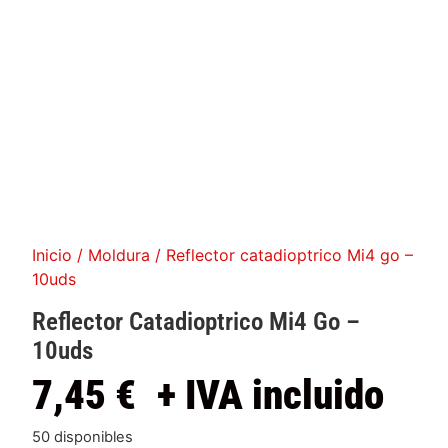
Inicio
/
Moldura
/ Reflector catadioptrico Mi4 go –
10uds
Reflector Catadioptrico Mi4 Go –
10uds
7,45
€
+ IVA incluido
50 disponibles