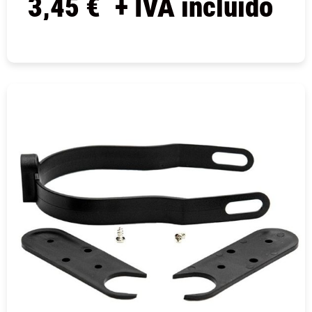
3,45
€
+ IVA incluido
COMPRAR