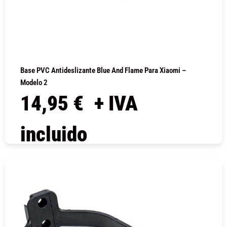
Base PVC Antideslizante Blue And Flame Para Xiaomi –
Modelo 2
14,95
€
+ IVA
incluido
COMPRAR