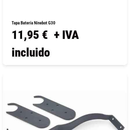
Tapa Batería Ninebot G30
11,95
€
+ IVA
incluido
COMPRAR