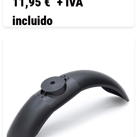
11,95
€
+ IVA
incluido
COMPRAR