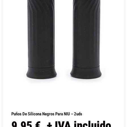
Puños De Silicona Negros Para NIU – 2uds
9,95
€
+ IVA incluido