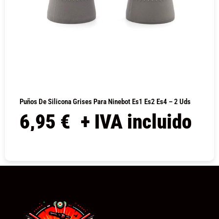
Puños De Silicona Grises Para Ninebot Es1 Es2 Es4 – 2 Uds
6,95
€
+ IVA incluido
COMPRAR