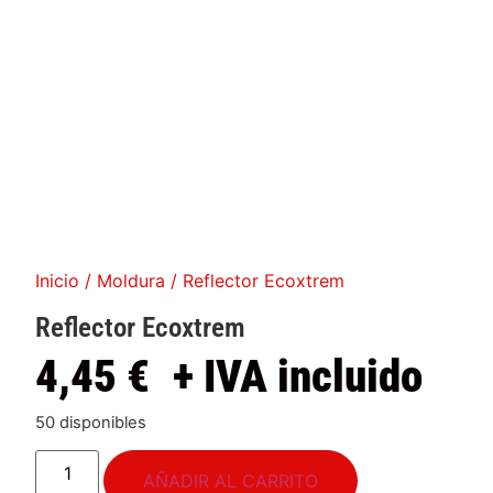
Inicio
/
Moldura
/ Reflector Ecoxtrem
Reflector Ecoxtrem
4,45
€
+ IVA incluido
50 disponibles
AÑADIR AL CARRITO