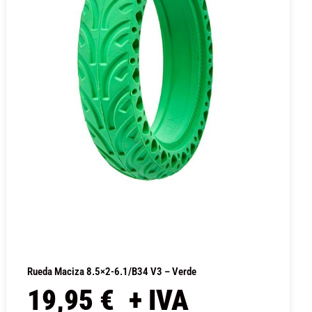
Rueda Maciza 8.5×2-6.1/B34 V3 – Verde
19,95
€
+ IVA