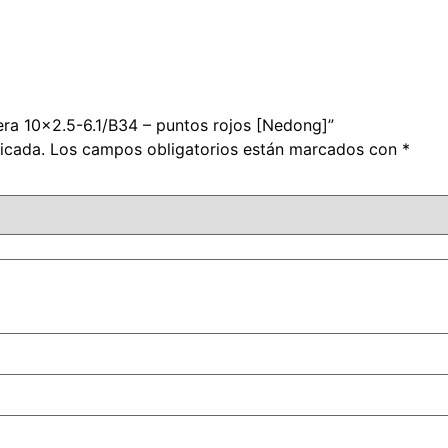
gera 10×2.5-6.1/B34 – puntos rojos [Nedong]”
icada.
Los campos obligatorios están marcados con
*