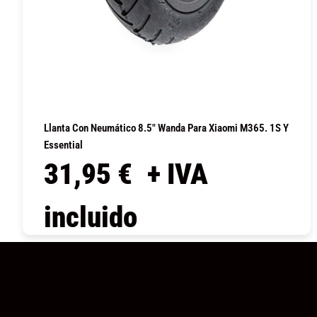
Llanta Con Neumático 8.5″ Wanda Para Xiaomi M365. 1S Y
Essential
31,95
€
+ IVA
incluido
COMPRAR