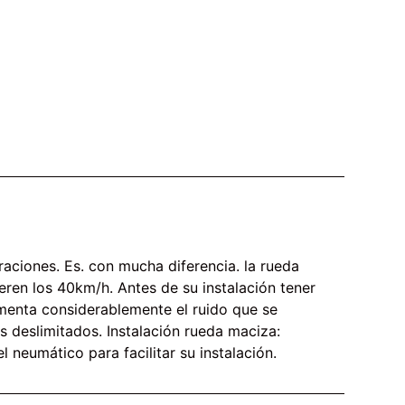
aciones. Es. con mucha diferencia. la rueda
en los 40km/h. Antes de su instalación tener
umenta considerablemente el ruido que se
es deslimitados. Instalación rueda maciza:
 neumático para facilitar su instalación.