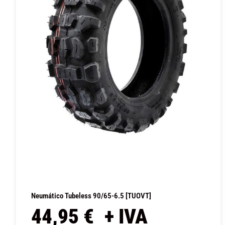
Neumático Tubeless 90/65-6.5 [TUOVT]
44,95
€
+ IVA