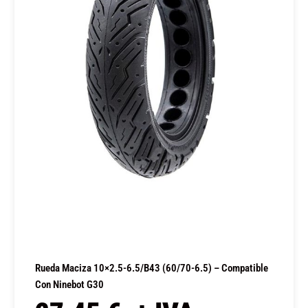
Rueda Maciza 10×2.5-6.5/B43 (60/70-6.5) – Compatible
Con Ninebot G30