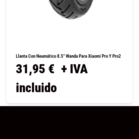
Llanta Con Neumático 8.5″ Wanda Para Xiaomi Pro Y Pro2
31,95
€
+ IVA
incluido
COMPRAR