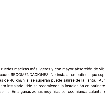
 ruedas macizas más ligeras y con mayor absorción de vibr
rcado. RECOMENDACIONES: No instalar en patines que super
 de 40 km/h. si se superan puede salirse de la llanta. -A
para instalarlo. -No se recomienda la instalación en patinet
selina. En algunas zonas muy frías se recomienda calentar el