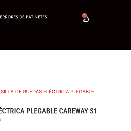
0
ERRORES DE PATINETES
 SILLA DE RUEDAS ELÉCTRICA PLEGABLE
LÉCTRICA PLEGABLE CAREWAY S1
a