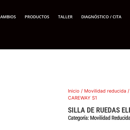
CAMBIOS
PRODUCTOS
TALLER
DIAGNÓSTICO / CITA
Inicio
/
Movilidad reducida
/
CAREWAY S1
SILLA DE RUEDAS E
Categoría:
Movilidad Reducid