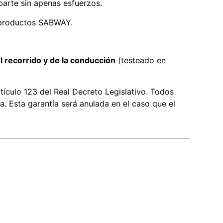
 parte sin apenas esfuerzos.
s productos SABWAY.
l recorrido y de la conducción
(testeado en
ículo 123 del Real Decreto Legislativo. Todos
. Esta garantía será anulada en el caso que el