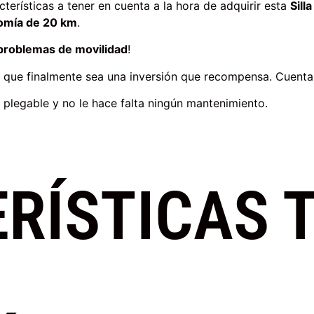
terísticas a tener en cuenta a la hora de adquirir esta
Sill
omía de 20 km
.
s problemas de movilidad
!
 que finalmente sea una inversión que recompensa. Cuenta 
 plegable y no le hace falta ningún mantenimiento.
RÍSTICAS 