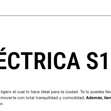
ÉCTRICA S1
igero el cual lo hace ideal para la ciudad. Te lo puedes lle
 moverte con total tranquilidad y comodidad.
Además, tien
r.