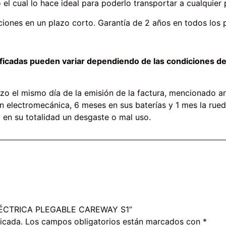
 el cual lo hace ideal para poderlo transportar a cualquier
ciones en un plazo corto. Garantía de 2 años en todos lo
ificadas pueden variar dependiendo de las condiciones de
o el mismo día de la emisión de la factura, mencionado art
n electromecánica, 6 meses en sus baterías y 1 mes la rueda
 en su totalidad un desgaste o mal uso.
 ELÉCTRICA PLEGABLE CAREWAY S1”
icada.
Los campos obligatorios están marcados con
*