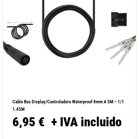
Cable Bus Display/controladora Waterproof 8mm A SM – 1/1
1.45M
6,95
€
+ IVA incluido
COMPRAR