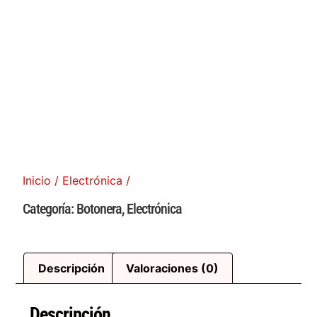
Inicio
/
Electrónica
/
Categoría:
Botonera
,
Electrónica
Descripción
Valoraciones (0)
Descripción