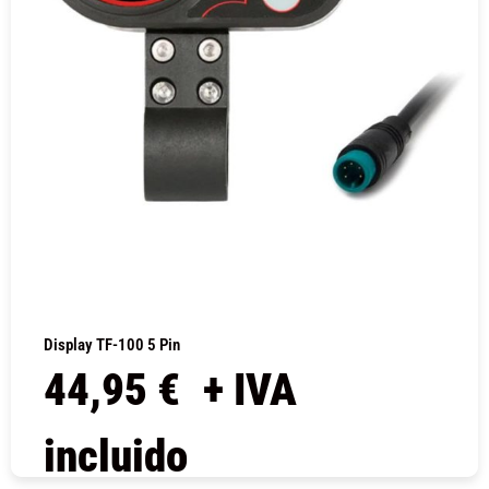
Display TF-100 5 Pin
44,95
€
+ IVA
incluido