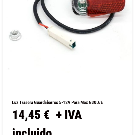
Luz Trasera Guardabarros 5-12V Para Max G30D/E
14,45
€
+ IVA
incluido