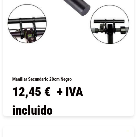
Manillar Secundario 20cm Negro
12,45
€
+ IVA
incluido
COMPRAR