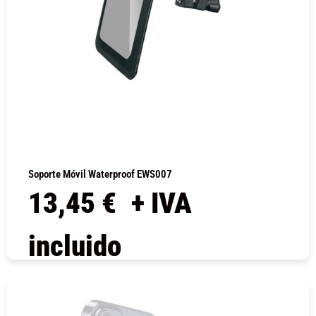
Soporte Móvil Waterproof EWS007
13,45
€
+ IVA
incluido
COMPRAR