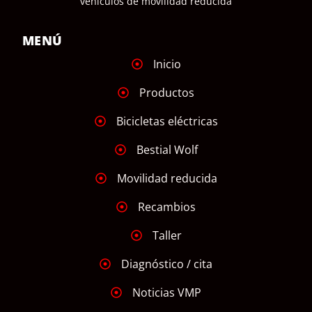
vehículos de movilidad reducida
MENÚ
Inicio
Productos
Bicicletas eléctricas
Bestial Wolf
Movilidad reducida
Recambios
Taller
Diagnóstico / cita
Noticias VMP