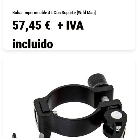
Bolsa Impermeable 4L Con Soporte [Wild Man]
57,45
€
+ IVA
incluido
COMPRAR