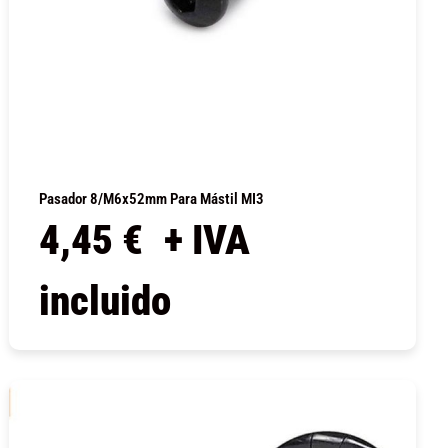
Pasador 8/M6x52mm Para Mástil MI3
4,45
€
+ IVA
incluido
COMPRAR