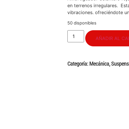
en terrenos irregulares. Es
vibraciones. ofreciéndote u
50 disponibles
AÑADIR AL CA
Categoría:
Mecánica
,
Suspens