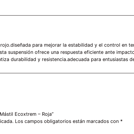
ojo.diseñada para mejorar la estabilidad y el control en ter
esta suspensión ofrece una respuesta eficiente ante impact
iza durabilidad y resistencia.adecuada para entusiastas de l
 Mástil Ecoxtrem – Roja”
icada.
Los campos obligatorios están marcados con
*