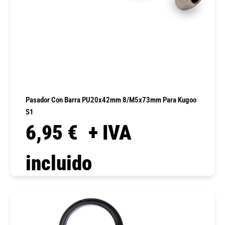
Pasador Con Barra PU20x42mm 8/M5x73mm Para Kugoo
S1
6,95
€
+ IVA
incluido
COMPRAR