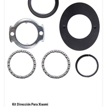
Kit Dirección Para Xiaomi