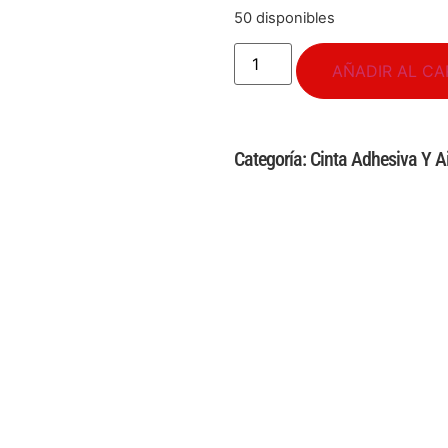
50 disponibles
AÑADIR AL CA
Categoría:
Cinta Adhesiva Y A