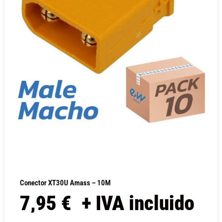
Conector XT30U Amass – 10M
7,95
€
+ IVA incluido