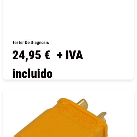
Tester De Diagnosis
24,95
€
+ IVA
incluido
COMPRAR