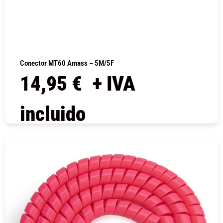
Conector MT60 Amass – 5M/5F
14,95
€
+ IVA
incluido
COMPRAR