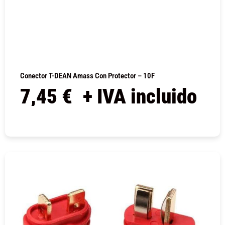
Conector T-DEAN Amass Con Protector – 10F
7,45
€
+ IVA incluido
COMPRAR