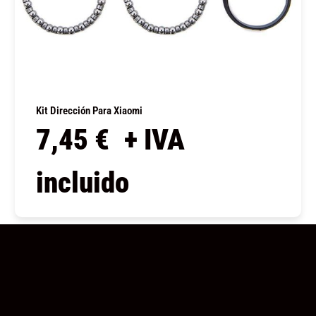
Kit Dirección Para Xiaomi
7,45
€
+ IVA
incluido
COMPRAR