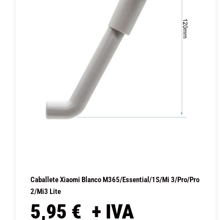
Caballete Xiaomi Blanco M365/Essential/1S/Mi 3/Pro/Pro
2/Mi3 Lite
5,95
€
+ IVA