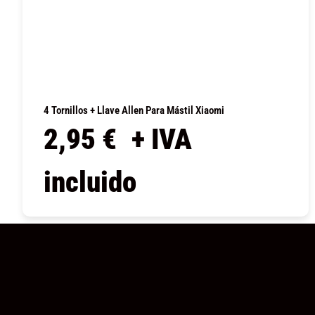
4 Tornillos + Llave Allen Para Mástil Xiaomi
2,95
€
+ IVA
incluido
COMPRAR