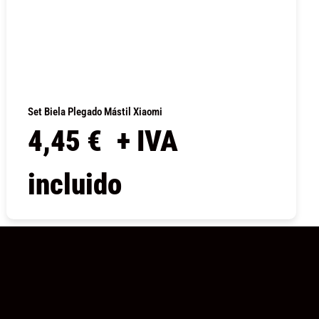
Set Biela Plegado Mástil Xiaomi
4,45
€
+ IVA
incluido
COMPRAR