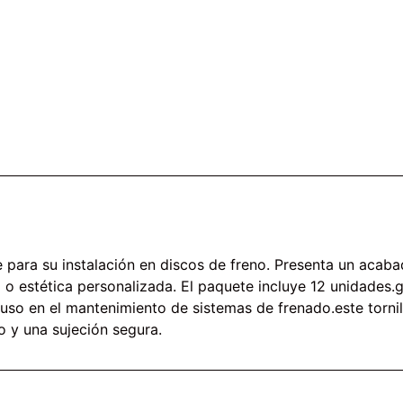
para su instalación en discos de freno. Presenta un acaba
ad o estética personalizada. El paquete incluye 12 unidade
 uso en el mantenimiento de sistemas de frenado.este torni
 y una sujeción segura.