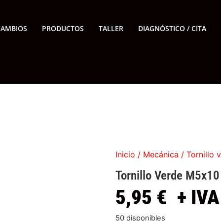
CAMBIOS
PRODUCTOS
TALLER
DIAGNÓSTICO / CITA
Inicio
/
Mecánica
/ Tornillo 
Tornillo Verde M5x10
5,95
€
+ IVA
50 disponibles