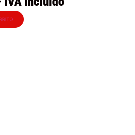
+ IVA incluido
RRITO