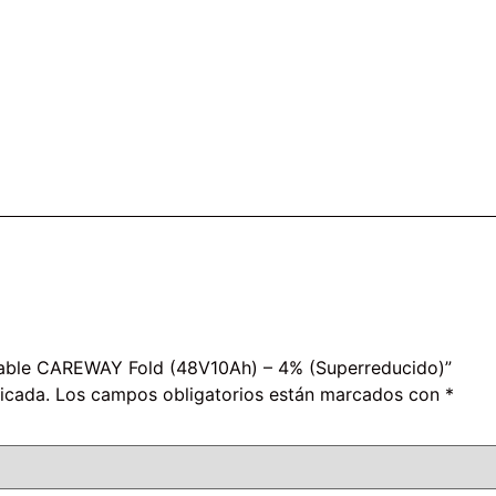
legable CAREWAY Fold (48V10Ah)
–
4% (Superreducido)”
icada.
Los campos obligatorios están marcados con
*