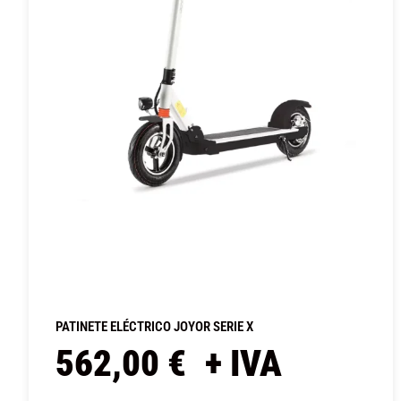
PATINETE ELÉCTRICO JOYOR SERIE X
562,00
€
+ IVA