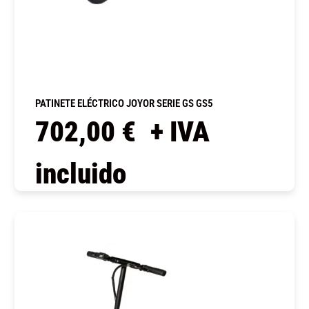
PATINETE ELÉCTRICO JOYOR SERIE GS GS5
702,00
€
+ IVA
incluido
COMPRAR