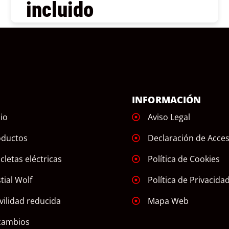
incluido
COMPRAR
Ú
INFORMACIÓN
cio
Aviso Legal
oductos
Declaración de Acces
icletas eléctricas
Política de Cookies
tial Wolf
Política de Privacida
ilidad reducida
Mapa Web
cambios