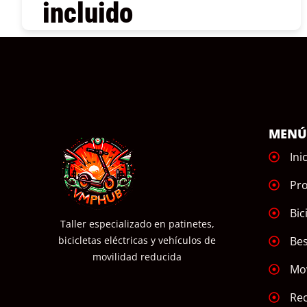
incluido
COMPRAR
MEN
Ini
Pr
Bic
Taller especializado en patinetes,
Bes
bicicletas eléctricas y vehículos de
movilidad reducida
Mov
Re