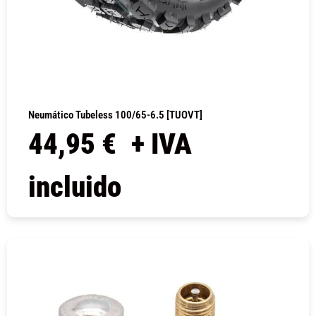
Neumático Tubeless 100/65-6.5 [TUOVT]
44,95
€
+ IVA
incluido
COMPRAR