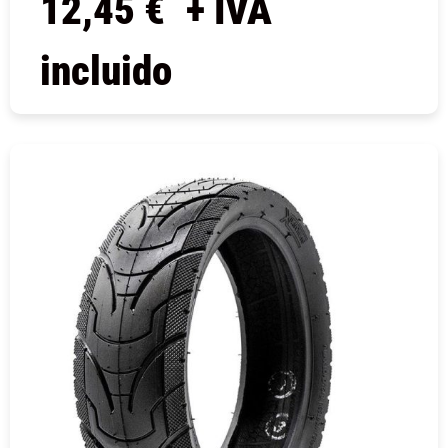
12,45
€
+ IVA
incluido
COMPRAR