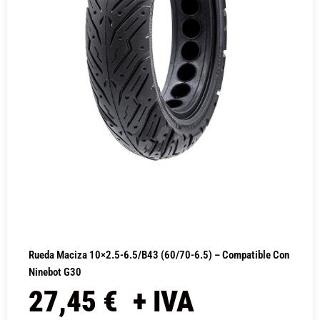
Rueda Maciza 10×2.5-6.5/B43 (60/70-6.5) – Compatible Con
Ninebot G30
27,45
€
+ IVA