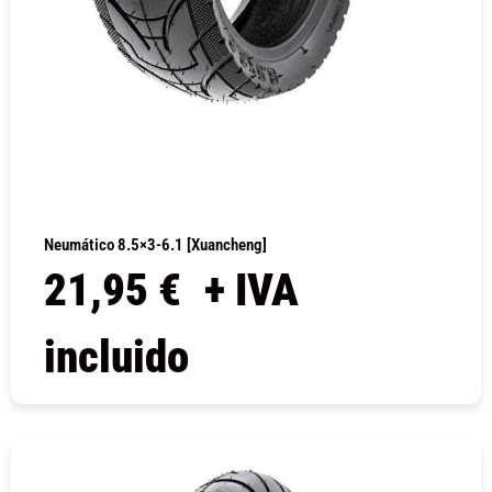
Neumático 8.5×3-6.1 [Xuancheng]
21,95
€
+ IVA
incluido
COMPRAR