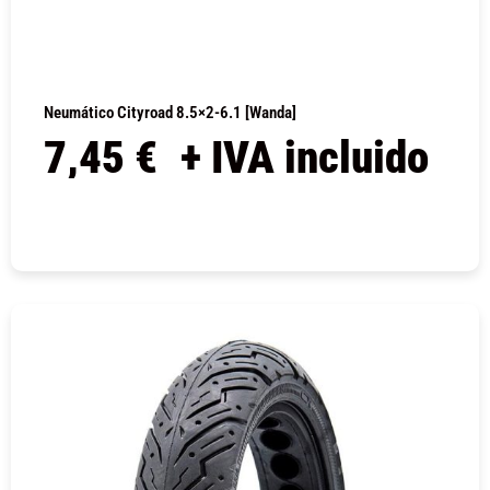
Neumático Cityroad 8.5×2-6.1 [Wanda]
7,45
€
+ IVA incluido
COMPRAR