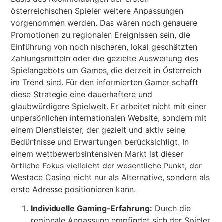
österreichischen Spieler weitere Anpassungen
vorgenommen werden. Das wären noch genauere
Promotionen zu regionalen Ereignissen sein, die
Einführung von noch nischeren, lokal geschätzten
Zahlungsmitteln oder die gezielte Ausweitung des
Spielangebots um Games, die derzeit in Österreich
im Trend sind. Für den informierten Gamer schafft
diese Strategie eine dauerhaftere und
glaubwürdigere Spielwelt. Er arbeitet nicht mit einer
unpersönlichen internationalen Website, sondern mit
einem Dienstleister, der gezielt und aktiv seine
Bedürfnisse und Erwartungen berücksichtigt. In
einem wettbewerbsintensiven Markt ist dieser
örtliche Fokus vielleicht der wesentliche Punkt, der
Westace Casino nicht nur als Alternative, sondern als
erste Adresse positionieren kann.
Individuelle Gaming-Erfahrung:
Durch die
regionale Anpassung empfindet sich der Spieler