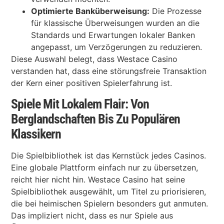
Optimierte Banküberweisung:
Die Prozesse
für klassische Überweisungen wurden an die
Standards und Erwartungen lokaler Banken
angepasst, um Verzögerungen zu reduzieren.
Diese Auswahl belegt, dass Westace Casino
verstanden hat, dass eine störungsfreie Transaktion
der Kern einer positiven Spielerfahrung ist.
Spiele Mit Lokalem Flair: Von
Berglandschaften Bis Zu Populären
Klassikern
Die Spielbibliothek ist das Kernstück jedes Casinos.
Eine globale Plattform einfach nur zu übersetzen,
reicht hier nicht hin. Westace Casino hat seine
Spielbibliothek ausgewählt, um Titel zu priorisieren,
die bei heimischen Spielern besonders gut anmuten.
Das impliziert nicht, dass es nur Spiele aus