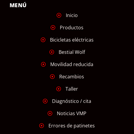
MENÚ
Inicio
Productos
Bicicletas eléctricas
Bestial Wolf
Movilidad reducida
Recambios
Taller
Diagnóstico / cita
Noticias VMP
Errores de patinetes