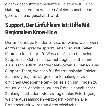
einem geschützten Spielumfeld leisten will – eine
Haltung, die von bewussten Spielern zunehmend
gefordert und geschätzt wird.
Support, Der Einfühlsam Ist: Hilfe Mit
Regionalem Know-How
Der erstklassige Kundenservice ist wenig wert, wenn
er zwar die Sprache spricht, aber den kulturellen
Kontext nicht begreift. Westace Casino hat seinen
Support für Österreich darauf zugeschnitten, mehr
als ausschließlich Standardantworten zu bieten. Das
Support-Team, welches für österreichische Spieler
zuständig ist, besitzt gezielte Schulungen zu
örtlichen Gegebenheiten – ob es sich um Fragen zu
steuerlichen Aspekten, zu den Details spezifischer
Zahlungsmethoden oder zu regionalen Feiertagen,
welche Auszahlungen verzögern könnten. Die
Erreichbarkeit wurde an österreichische