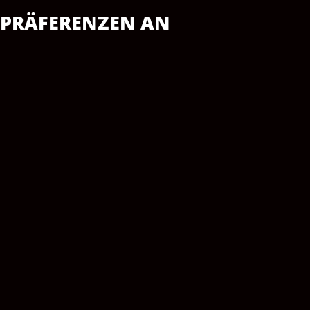
PRÄFERENZEN AN