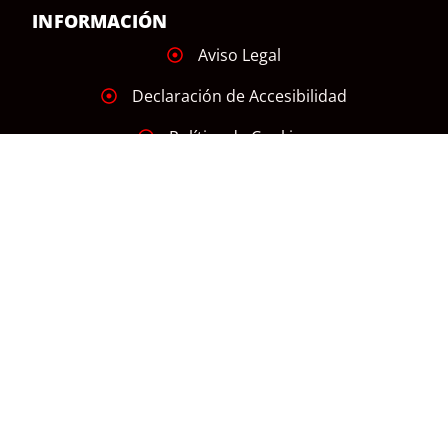
INFORMACIÓN
Aviso Legal
Declaración de Accesibilidad
Política de Cookies
Política de Privacidad
Mapa Web
CONTACTO
C. de Cartagena, 57, Salamanca, 28028 Madrid,
España
+34 626 908 313
info@vmphub.es