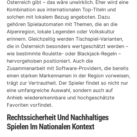
Österreich gibt – das wäre unwirklich. Eher wird eine
Kombination aus internationalen Top-Titeln und
solchen mit lokalem Bezug angeboten. Dazu
gehören Spielautomaten mit Themen, die an die
Alpenregion, lokale Legenden oder Volkskultur
erinnern. Gleichzeitig werden Tischspiel-Varianten,
die in Österreich besonders wertgeschätzt werden –
wie bestimmte Roulette- oder Blackjack-Regeln –
hervorgehoben positioniert. Auch die
Zusammenarbeit mit Software-Providern, die bereits
einen starken Markennamen in der Region vorweisen,
trägt zur Vertrautheit. Der Spieler findet so nicht nur
eine umfangreiche Auswahl, sondern auch auf
Anhieb wiedererkennbare und hochgeschätzte
Favoriten vorfindet.
Rechtssicherheit Und Nachhaltiges
Spielen Im Nationalen Kontext