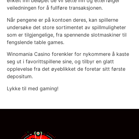
enkelt inn beløpet de vil sette inn og etterfølger
veiledningen for å fullføre transaksjonen.
Når pengene er på kontoen deres, kan spillerne
undersøke det store sortimentet av spillmuligheter
som er tilgjengelige, fra spennende slotmaskiner til
fengslende table games.
Winomania Casino forenkler for nykommere å kaste
seg ut i favorittspillene sine, og tilbyr en glatt
opplevelse fra det øyeblikket de foretar sitt første
depositum.
Lykke til med gaming!