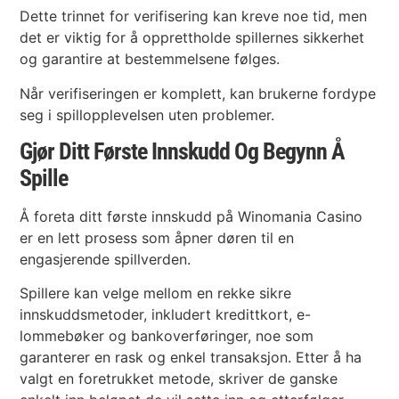
Dette trinnet for verifisering kan kreve noe tid, men
det er viktig for å opprettholde spillernes sikkerhet
og garantire at bestemmelsene følges.
Når verifiseringen er komplett, kan brukerne fordype
seg i spillopplevelsen uten problemer.
Gjør Ditt Første Innskudd Og Begynn Å
Spille
Å foreta ditt første innskudd på Winomania Casino
er en lett prosess som åpner døren til en
engasjerende spillverden.
Spillere kan velge mellom en rekke sikre
innskuddsmetoder, inkludert kredittkort, e-
lommebøker og bankoverføringer, noe som
garanterer en rask og enkel transaksjon. Etter å ha
valgt en foretrukket metode, skriver de ganske