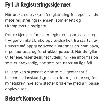
Fyll Ut Registreringsskjemaet
Når brukerne trykker på registreringsknappen, vil de
møte registreringsskjemaet, som er lett og
ukomplisert å navigere.
Dette skjemaet forenkler registreringsprosessen og
trygger en glatt brukeropplevelse helt fra starten av.
Brukere må oppgi nødvendig informasjon, som navn,
e-postadresse og foretrukket passord. Når de fyller
ut feltene, viser designet tydelig hvilken informasjon
som er nødvendig, noe som reduserer mulige feil.
I tillegg kan skjemaet omfatte muligheter for å
bestemme innskuddsgrenser eller registrere seg for
nyhetsbrev, noe som støtter brukerne med å tilpasse
opplevelsen.
Bekreft Kontoen Din