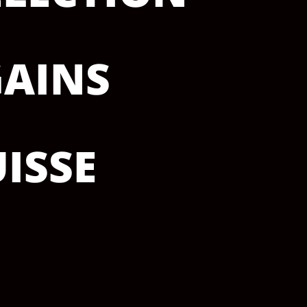
GAINS
ISSE