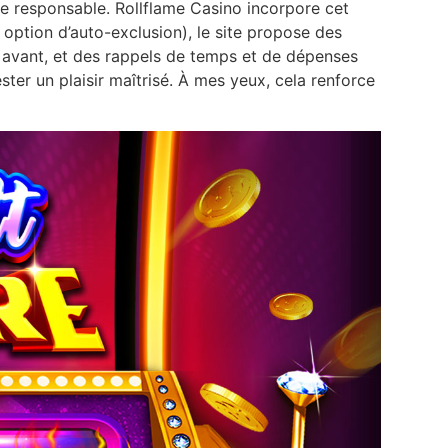
ue responsable. Rollflame Casino incorpore cet
 option d’auto-exclusion), le site propose des
n avant, et des rappels de temps et de dépenses
ter un plaisir maîtrisé. À mes yeux, cela renforce