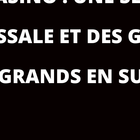
SSALE ET DES 
GRANDS EN SU