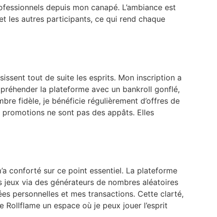
s professionnels depuis mon canapé. L’ambiance est
 et les autres participants, ce qui rend chaque
issent tout de suite les esprits. Mon inscription a
ppréhender la plateforme avec un bankroll gonflé,
mbre fidèle, je bénéficie régulièrement d’offres de
s promotions ne sont pas des appâts. Elles
a conforté sur ce point essentiel. La plateforme
 les jeux via des générateurs de nombres aléatoires
ées personnelles et mes transactions. Cette clarté,
e Rollflame un espace où je peux jouer l’esprit