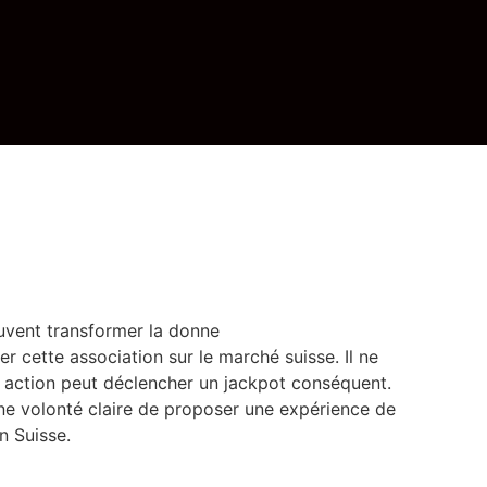
uvent transformer la donne
er cette association sur le marché suisse. Il ne
 action peut déclencher un jackpot conséquent.
une volonté claire de proposer une expérience de
n Suisse.