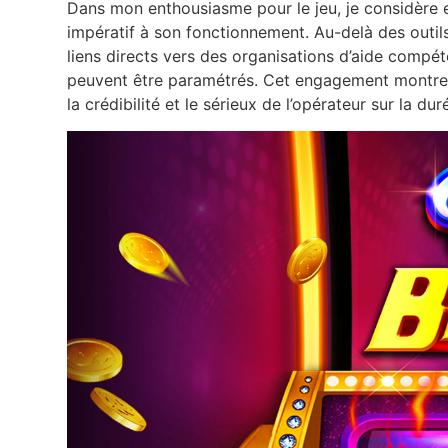
Dans mon enthousiasme pour le jeu, je considère e
impératif à son fonctionnement. Au-delà des outils
liens directs vers des organisations d’aide compé
peuvent être paramétrés. Cet engagement montre un
la crédibilité et le sérieux de l’opérateur sur la dur