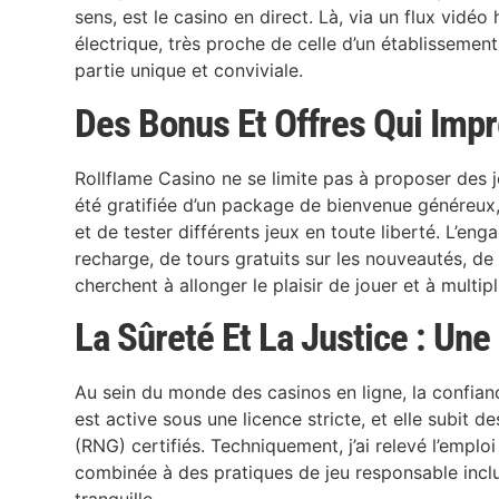
sens, est le casino en direct. Là, via un flux vidé
électrique, très proche de celle d’un établissement
partie unique et conviviale.
Des Bonus Et Offres Qui Imp
Rollflame Casino ne se limite pas à proposer des je
été gratifiée d’un package de bienvenue généreux,
et de tester différents jeux en toute liberté. L’en
recharge, de tours gratuits sur les nouveautés, d
cherchent à allonger le plaisir de jouer et à multip
La Sûreté Et La Justice : Une 
Au sein du monde des casinos en ligne, la confian
est active sous une licence stricte, et elle subit 
(RNG) certifiés. Techniquement, j’ai relevé l’empl
combinée à des pratiques de jeu responsable inclua
tranquille.