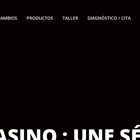
CAMBIOS
PRODUCTOS
TALLER
DIAGNÓSTICO / CITA
SINO : UNE S