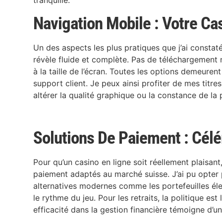
Navigation Mobile : Votre Ca
Un des aspects les plus pratiques que j’ai consta
révèle fluide et complète. Pas de téléchargement 
à la taille de l’écran. Toutes les options demeurent
support client. Je peux ainsi profiter de mes titr
altérer la qualité graphique ou la constance de la 
Solutions De Paiement : Cél
Pour qu’un casino en ligne soit réellement plaisan
paiement adaptés au marché suisse. J’ai pu opter 
alternatives modernes comme les portefeuilles éle
le rythme du jeu. Pour les retraits, la politique e
efficacité dans la gestion financière témoigne d’un