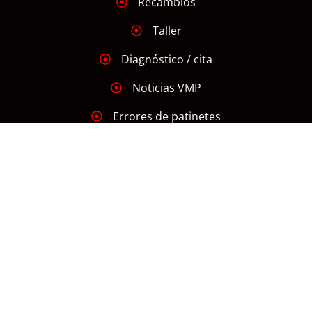
Recambios
Taller
Diagnóstico / cita
Noticias VMP
Errores de patinetes
INFORMACIÓN
Aviso Legal
Declaración de Accesibilidad
Política de Cookies
Política de Privacidad
Mapa Web