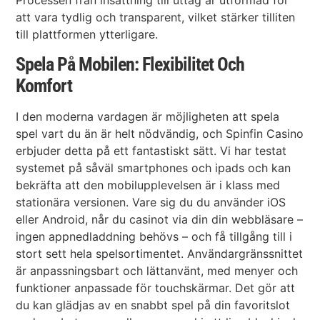
Processen från insättning till uttag är utformad för
att vara tydlig och transparent, vilket stärker tilliten
till plattformen ytterligare.
Spela På Mobilen: Flexibilitet Och
Komfort
I den moderna vardagen är möjligheten att spela
spel vart du än är helt nödvändig, och Spinfin Casino
erbjuder detta på ett fantastiskt sätt. Vi har testat
systemet på såväl smartphones och ipads och kan
bekräfta att den mobilupplevelsen är i klass med
stationära versionen. Vare sig du du använder iOS
eller Android, når du casinot via din din webbläsare –
ingen appnedladdning behövs – och få tillgång till i
stort sett hela spelsortimentet. Användargränssnittet
är anpassningsbart och lättanvänt, med menyer och
funktioner anpassade för touchskärmar. Det gör att
du kan glädjas av en snabbt spel på din favoritslot