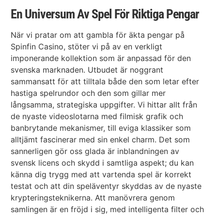
En Universum Av Spel För Riktiga Pengar
När vi pratar om att gambla för äkta pengar på
Spinfin Casino, stöter vi på av en verkligt
imponerande kollektion som är anpassad för den
svenska marknaden. Utbudet är noggrant
sammansatt för att tilltala både den som letar efter
hastiga spelrundor och den som gillar mer
långsamma, strategiska uppgifter. Vi hittar allt från
de nyaste videoslotarna med filmisk grafik och
banbrytande mekanismer, till eviga klassiker som
alltjämt fascinerar med sin enkel charm. Det som
sannerligen gör oss glada är inblandningen av
svensk licens och skydd i samtliga aspekt; du kan
känna dig trygg med att vartenda spel är korrekt
testat och att din speläventyr skyddas av de nyaste
krypteringsteknikerna. Att manövrera genom
samlingen är en fröjd i sig, med intelligenta filter och