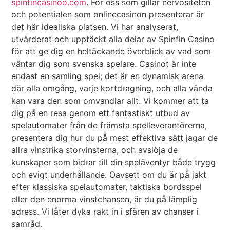
spinfincasinoo.com
. För oss som gillar nervositeten
och potentialen som onlinecasinon presenterar är
det här idealiska platsen. Vi har analyserat,
utvärderat och upptäckt alla delar av Spinfin Casino
för att ge dig en heltäckande överblick av vad som
väntar dig som svenska spelare. Casinot är inte
endast en samling spel; det är en dynamisk arena
där alla omgång, varje kortdragning, och alla vända
kan vara den som omvandlar allt. Vi kommer att ta
dig på en resa genom ett fantastiskt utbud av
spelautomater från de främsta spelleverantörerna,
presentera dig hur du på mest effektiva sätt jagar de
allra vinstrika storvinsterna, och avslöja de
kunskaper som bidrar till din speläventyr både trygg
och evigt underhållande. Oavsett om du är på jakt
efter klassiska spelautomater, taktiska bordsspel
eller den enorma vinstchansen, är du på lämplig
adress. Vi låter dyka rakt in i sfären av chanser i
samråd.