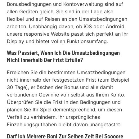
Bonusbedingungen und Kontoverwaltung sind auf
allen Geräten gleich. Sie sind in der Lage also
flexibel und auf Reisen an den Umsatzbedingungen
arbeiten. Unabhängig davon, ob iOS oder Android,
unsere responsive Website passt sich perfekt an Ihr
Display und bietet vollen Funktionsumfang.
Was Passiert, Wenn Ich Die Umsatzbedingungen
Nicht Innerhalb Der Frist Erfülle?
Erreichen Sie die bestimmten Umsatzbedingungen
nicht innerhalb der festgesetzten Frist (zum Beispiel
30 Tage), erlöschen der Bonus und alle damit
verbundenen Gewinne von selbst aus Ihrem Konto.
Überprüfen Sie die Frist in den Bedingungen und
planen Sie Ihr Spiel dementsprechend, um diesen
Verfall zu verhindern. Ihr ursprüngliches
Einzahlungsguthaben bleibt davon unangetastet.
Darf Ich Mehrere Boni Zur Selben Zeit Bei Scooore