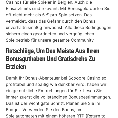
Casinos für alle Spieler in Belgien. Auch die
Einsatzlimits sind relevant: Mit Bonusgeld dürfen Sie
oft nicht mehr als 5 € pro Spin setzen. Das
vermeidet, dass das Gefahr durch den Bonus
unverhältnismäßig anwächst. Alle diese Bedingungen
sichern einen geordneten und vergnüglichen
Spielbetrieb für unsere gesamte Community.
Ratschläge, Um Das Meiste Aus Ihren
Bonusguthaben Und Gratisdrehs Zu
Erzielen
Damit Ihr Bonus-Abenteuer bei Scooore Casino so
profitabel und spaßig wie denkbar wird, haben wir
einige nützliche Empfehlungen für Sie. Lesen Sie
immer zuerst die vollständigen Bonusbestimmungen.
Das ist der wichtigste Schritt. Planen Sie Sie Ihr
Budget. Verwenden Sie den Bonus, um
Spielautomaten mit einem höheren RTP (Return to