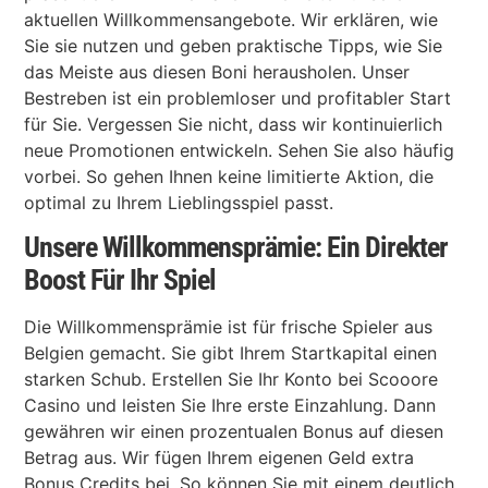
aktuellen Willkommensangebote. Wir erklären, wie
Sie sie nutzen und geben praktische Tipps, wie Sie
das Meiste aus diesen Boni herausholen. Unser
Bestreben ist ein problemloser und profitabler Start
für Sie. Vergessen Sie nicht, dass wir kontinuierlich
neue Promotionen entwickeln. Sehen Sie also häufig
vorbei. So gehen Ihnen keine limitierte Aktion, die
optimal zu Ihrem Lieblingsspiel passt.
Unsere Willkommensprämie: Ein Direkter
Boost Für Ihr Spiel
Die Willkommensprämie ist für frische Spieler aus
Belgien gemacht. Sie gibt Ihrem Startkapital einen
starken Schub. Erstellen Sie Ihr Konto bei Scooore
Casino und leisten Sie Ihre erste Einzahlung. Dann
gewähren wir einen prozentualen Bonus auf diesen
Betrag aus. Wir fügen Ihrem eigenen Geld extra
Bonus Credits bei. So können Sie mit einem deutlich