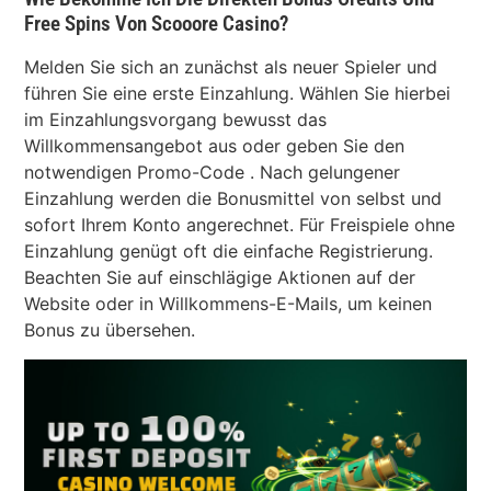
Free Spins Von Scooore Casino?
Melden Sie sich an zunächst als neuer Spieler und
führen Sie eine erste Einzahlung. Wählen Sie hierbei
im Einzahlungsvorgang bewusst das
Willkommensangebot aus oder geben Sie den
notwendigen Promo-Code . Nach gelungener
Einzahlung werden die Bonusmittel von selbst und
sofort Ihrem Konto angerechnet. Für Freispiele ohne
Einzahlung genügt oft die einfache Registrierung.
Beachten Sie auf einschlägige Aktionen auf der
Website oder in Willkommens-E-Mails, um keinen
Bonus zu übersehen.