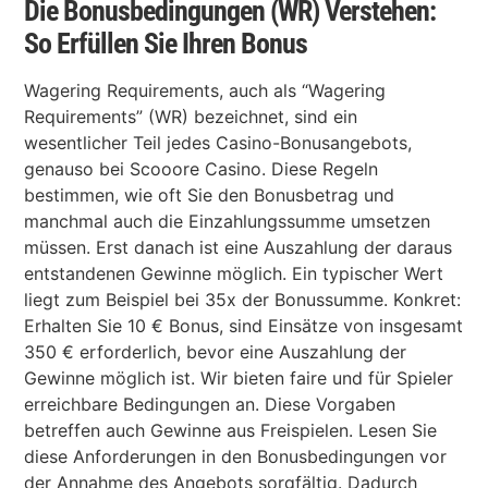
Die Bonusbedingungen (WR) Verstehen:
So Erfüllen Sie Ihren Bonus
Wagering Requirements, auch als “Wagering
Requirements” (WR) bezeichnet, sind ein
wesentlicher Teil jedes Casino-Bonusangebots,
genauso bei Scooore Casino. Diese Regeln
bestimmen, wie oft Sie den Bonusbetrag und
manchmal auch die Einzahlungssumme umsetzen
müssen. Erst danach ist eine Auszahlung der daraus
entstandenen Gewinne möglich. Ein typischer Wert
liegt zum Beispiel bei 35x der Bonussumme. Konkret:
Erhalten Sie 10 € Bonus, sind Einsätze von insgesamt
350 € erforderlich, bevor eine Auszahlung der
Gewinne möglich ist. Wir bieten faire und für Spieler
erreichbare Bedingungen an. Diese Vorgaben
betreffen auch Gewinne aus Freispielen. Lesen Sie
diese Anforderungen in den Bonusbedingungen vor
der Annahme des Angebots sorgfältig. Dadurch