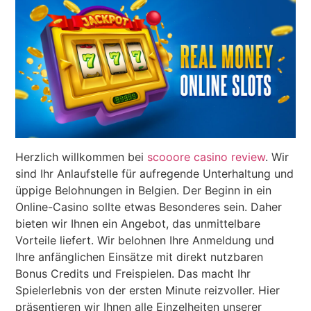
Herzlich willkommen bei
scooore casino review
. Wir
sind Ihr Anlaufstelle für aufregende Unterhaltung und
üppige Belohnungen in Belgien. Der Beginn in ein
Online-Casino sollte etwas Besonderes sein. Daher
bieten wir Ihnen ein Angebot, das unmittelbare
Vorteile liefert. Wir belohnen Ihre Anmeldung und
Ihre anfänglichen Einsätze mit direkt nutzbaren
Bonus Credits und Freispielen. Das macht Ihr
Spielerlebnis von der ersten Minute reizvoller. Hier
präsentieren wir Ihnen alle Einzelheiten unserer