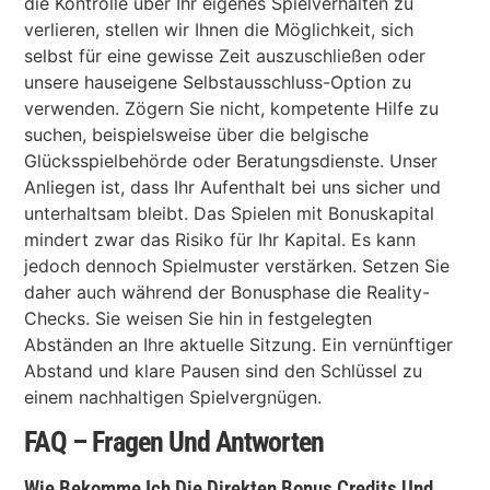
die Kontrolle über Ihr eigenes Spielverhalten zu
verlieren, stellen wir Ihnen die Möglichkeit, sich
selbst für eine gewisse Zeit auszuschließen oder
unsere hauseigene Selbstausschluss-Option zu
verwenden. Zögern Sie nicht, kompetente Hilfe zu
suchen, beispielsweise über die belgische
Glücksspielbehörde oder Beratungsdienste. Unser
Anliegen ist, dass Ihr Aufenthalt bei uns sicher und
unterhaltsam bleibt. Das Spielen mit Bonuskapital
mindert zwar das Risiko für Ihr Kapital. Es kann
jedoch dennoch Spielmuster verstärken. Setzen Sie
daher auch während der Bonusphase die Reality-
Checks. Sie weisen Sie hin in festgelegten
Abständen an Ihre aktuelle Sitzung. Ein vernünftiger
Abstand und klare Pausen sind den Schlüssel zu
einem nachhaltigen Spielvergnügen.
FAQ – Fragen Und Antworten
Wie Bekomme Ich Die Direkten Bonus Credits Und