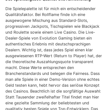
Die Spielepalette ist für mich ein entscheidender
Qualitätsfaktor. Bei Rollflame finde ich eine
ausgewogene Mischung aus Standard-Slots,
progressiven Jackpots, Tischspielen wie Blackjack
und Roulette sowie einem Live Casino. Die Live-
Dealer-Spiele von Evolution Gaming bieten ein
authentisches Erlebnis mit deutschsprachigen
Dealern. Wichtig ist, dass jedes Spiel einen klar
ausgewiesenen RTP-Wert (Return to Player) hat, der
die theoretische Auszahlungsquote transparent
macht. Diese Werte entsprechen den
Branchenstandards und belegen die Fairness. Dass
man alle Spiele in einer Demo-Version ohne echtes
Geld testen kann, hebt hervor das seriöse Konzept
des Casinos. Beachtlich ist die sorgfältige Auswahl:
Statt Tausender zweifelhafter Titel findet man hier
eine gezielte Sammlung der beliebtesten und
qualitativ besten Spiele von Top-Entwicklern. Das