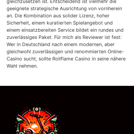
gleichzusetzen ist. Entscheidend ist vielmehr die
geeignete strategische Ausrichtung von vornherein
an. Die Kombination aus solider Lizenz, hoher
Sicherheit, einem kuratierten Spielangebot und
einem einsatzbereiten Service bildet ein rundes und
zuverlässiges Paket. Für mich als Reviewer ist fest:
Wer in Deutschland nach einem modernen, aber
gleichwohl zuverlässigen und renommierten Online-
Casino sucht, sollte Rollflame Casino in seine nähere
Wahl nehmen.