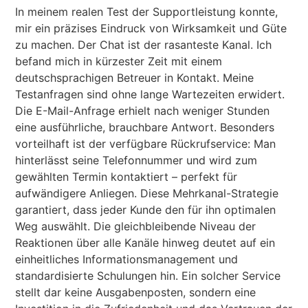
In meinem realen Test der Supportleistung konnte,
mir ein präzises Eindruck von Wirksamkeit und Güte
zu machen. Der Chat ist der rasanteste Kanal. Ich
befand mich in kürzester Zeit mit einem
deutschsprachigen Betreuer in Kontakt. Meine
Testanfragen sind ohne lange Wartezeiten erwidert.
Die E-Mail-Anfrage erhielt nach weniger Stunden
eine ausführliche, brauchbare Antwort. Besonders
vorteilhaft ist der verfügbare Rückrufservice: Man
hinterlässt seine Telefonnummer und wird zum
gewählten Termin kontaktiert – perfekt für
aufwändigere Anliegen. Diese Mehrkanal-Strategie
garantiert, dass jeder Kunde den für ihn optimalen
Weg auswählt. Die gleichbleibende Niveau der
Reaktionen über alle Kanäle hinweg deutet auf ein
einheitliches Informationsmanagement und
standardisierte Schulungen hin. Ein solcher Service
stellt dar keine Ausgabenposten, sondern eine