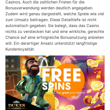
Casinos. Auch die zeitlichen Fristen für die
Bonusverwendung werden deutlich angegeben.
Zudem wird genau dargestellt, welche Spiele wie viel
zum Umsatz beitragen. Diese Detailtiefe ist nicht
automatisch gegeben. Sie belegt, dass das Casino
nichts zu verstecken hat und eine wirkliche, gerechte
Chance auf eine erfolgreiche Bonusnutzung anbieten
will. Ein derartiger Ansatz unterstützt langfristige
Kundenloyalität.