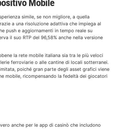
positivo Mobile
perienza simile, se non migliore, a quella
 grazie a una risoluzione adattiva che impiega al
che push e aggiornamenti in tempo reale su
erva il suo RTP del 96,58% anche nella versione
ene la rete mobile italiana sia tra le più veloci
erie ferroviarie o alle cantine di locali sotterranei.
imitata, poiché gran parte degli asset grafici viene
ione mobile, ricompensando la fedeltà dei giocatori
vero anche per le app di casinò che includono