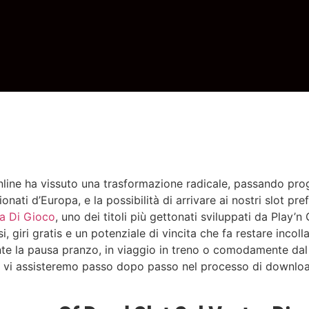
online ha vissuto una trasformazione radicale, passando pr
ionati d’Europa, e la possibilità di arrivare ai nostri slot pre
a Di Gioco
, uno dei titoli più gettonati sviluppati da Play’
i, giri gratis e un potenziale di vincita che fa restare incol
te la pausa pranzo, in viaggio in treno o comodamente dal d
ta vi assisteremo passo dopo passo nel processo di download 