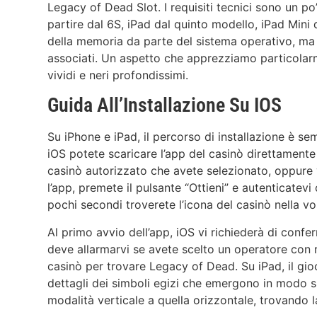
Legacy of Dead Slot. I requisiti tecnici sono un po
partire dal 6S, iPad dal quinto modello, iPad Mini
della memoria da parte del sistema operativo, ma 
associati. Un aspetto che apprezziamo particolarme
vividi e neri profondissimi.
Guida All’Installazione Su IOS
Su iPhone e iPad, il percorso di installazione è se
iOS potete scaricare l’app del casinò direttamente
casinò autorizzato che avete selezionato, oppure vi
l’app, premete il pulsante “Ottieni” e autenticatev
pochi secondi troverete l’icona del casinò nella 
Al primo avvio dell’app, iOS vi richiederà di conf
deve allarmarvi se avete scelto un operatore con r
casinò per trovare Legacy of Dead. Su iPad, il g
dettagli dei simboli egizi che emergono in modo 
modalità verticale a quella orizzontale, trovando l