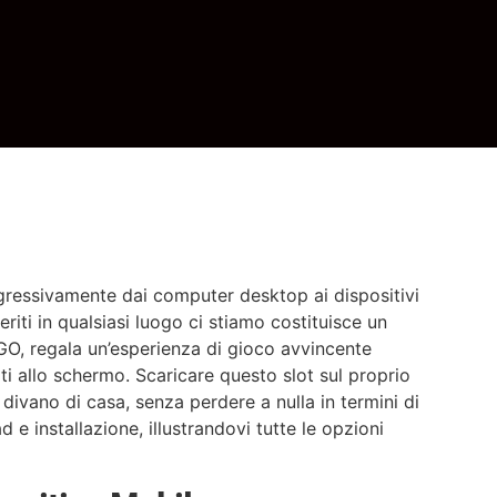
ogressivamente dai computer desktop ai dispositivi
feriti in qualsiasi luogo ci stiamo costituisce un
n GO, regala un’esperienza di gioco avvincente
lati allo schermo. Scaricare questo slot sul proprio
ivano di casa, senza perdere a nulla in termini di
e installazione, illustrandovi tutte le opzioni