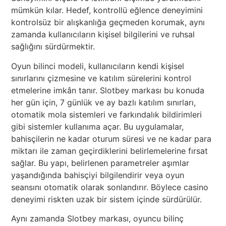
mümkün kılar. Hedef, kontrollü eğlence deneyimini
kontrolsüz bir alışkanlığa geçmeden korumak, aynı
zamanda kullanıcıların kişisel bilgilerini ve ruhsal
sağlığını sürdürmektir.
Oyun bilinci modeli, kullanıcıların kendi kişisel
sınırlarını çizmesine ve katılım sürelerini kontrol
etmelerine imkân tanır. Slotbey markası bu konuda
her gün için, 7 günlük ve ay bazlı katılım sınırları,
otomatik mola sistemleri ve farkındalık bildirimleri
gibi sistemler kullanıma açar. Bu uygulamalar,
bahisçilerin ne kadar oturum süresi ve ne kadar para
miktarı ile zaman geçirdiklerini belirlemelerine fırsat
sağlar. Bu yapı, belirlenen parametreler aşımlar
yaşandığında bahisçiyi bilgilendirir veya oyun
seansını otomatik olarak sonlandırır. Böylece casino
deneyimi riskten uzak bir sistem içinde sürdürülür.
Aynı zamanda Slotbey markası, oyuncu bilinç