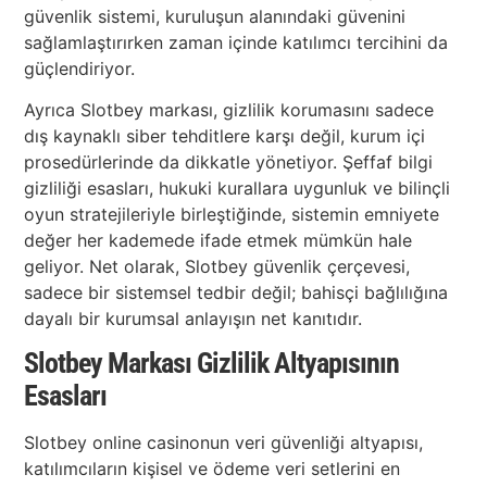
güvenlik sistemi, kuruluşun alanındaki güvenini
sağlamlaştırırken zaman içinde katılımcı tercihini da
güçlendiriyor.
Ayrıca Slotbey markası, gizlilik korumasını sadece
dış kaynaklı siber tehditlere karşı değil, kurum içi
prosedürlerinde da dikkatle yönetiyor. Şeffaf bilgi
gizliliği esasları, hukuki kurallara uygunluk ve bilinçli
oyun stratejileriyle birleştiğinde, sistemin emniyete
değer her kademede ifade etmek mümkün hale
geliyor. Net olarak, Slotbey güvenlik çerçevesi,
sadece bir sistemsel tedbir değil; bahisçi bağlılığına
dayalı bir kurumsal anlayışın net kanıtıdır.
Slotbey Markası Gizlilik Altyapısının
Esasları
Slotbey online casinonun veri güvenliği altyapısı,
katılımcıların kişisel ve ödeme veri setlerini en