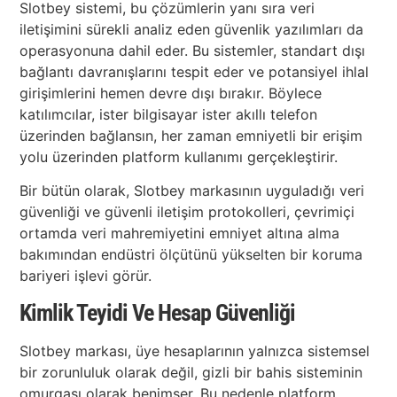
Slotbey sistemi, bu çözümlerin yanı sıra veri
iletişimini sürekli analiz eden güvenlik yazılımları da
operasyonuna dahil eder. Bu sistemler, standart dışı
bağlantı davranışlarını tespit eder ve potansiyel ihlal
girişimlerini hemen devre dışı bırakır. Böylece
katılımcılar, ister bilgisayar ister akıllı telefon
üzerinden bağlansın, her zaman emniyetli bir erişim
yolu üzerinden platform kullanımı gerçekleştirir.
Bir bütün olarak, Slotbey markasının uyguladığı veri
güvenliği ve güvenli iletişim protokolleri, çevrimiçi
ortamda veri mahremiyetini emniyet altına alma
bakımından endüstri ölçütünü yükselten bir koruma
bariyeri işlevi görür.
Kimlik Teyidi Ve Hesap Güvenliği
Slotbey markası, üye hesaplarının yalnızca sistemsel
bir zorunluluk olarak değil, gizli bir bahis sisteminin
omurgası olarak benimser. Bu nedenle platform,