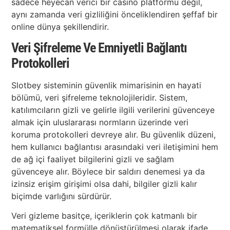
sadece heyecan verici bir casino platformu değil,
aynı zamanda veri gizliliğini önceliklendiren şeffaf bir
online dünya şekillendirir.
Veri Şifreleme Ve Emniyetli Bağlantı
Protokolleri
Slotbey sisteminin güvenlik mimarisinin en hayati
bölümü, veri şifreleme teknolojileridir. Sistem,
katılımcıların gizli ve gelirle ilgili verilerini güvenceye
almak için uluslararası normların üzerinde veri
koruma protokolleri devreye alır. Bu güvenlik düzeni,
hem kullanıcı bağlantısı arasındaki veri iletişimini hem
de ağ içi faaliyet bilgilerini gizli ve sağlam
güvenceye alır. Böylece bir saldırı denemesi ya da
izinsiz erişim girişimi olsa dahi, bilgiler gizli kalır
biçimde varlığını sürdürür.
Veri gizleme basitçe, içeriklerin çok katmanlı bir
matematiksel formülle dönüştürülmesi olarak ifade