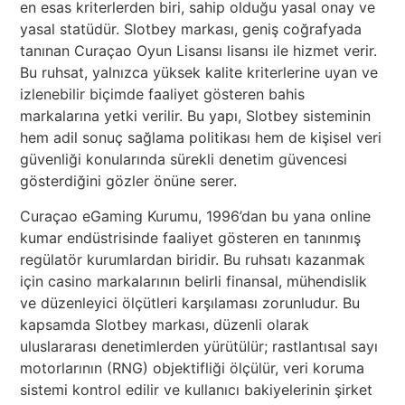
en esas kriterlerden biri, sahip olduğu yasal onay ve
yasal statüdür. Slotbey markası, geniş coğrafyada
tanınan Curaçao Oyun Lisansı lisansı ile hizmet verir.
Bu ruhsat, yalnızca yüksek kalite kriterlerine uyan ve
izlenebilir biçimde faaliyet gösteren bahis
markalarına yetki verilir. Bu yapı, Slotbey sisteminin
hem adil sonuç sağlama politikası hem de kişisel veri
güvenliği konularında sürekli denetim güvencesi
gösterdiğini gözler önüne serer.
Curaçao eGaming Kurumu, 1996’dan bu yana online
kumar endüstrisinde faaliyet gösteren en tanınmış
regülatör kurumlardan biridir. Bu ruhsatı kazanmak
için casino markalarının belirli finansal, mühendislik
ve düzenleyici ölçütleri karşılaması zorunludur. Bu
kapsamda Slotbey markası, düzenli olarak
uluslararası denetimlerden yürütülür; rastlantısal sayı
motorlarının (RNG) objektifliği ölçülür, veri koruma
sistemi kontrol edilir ve kullanıcı bakiyelerinin şirket