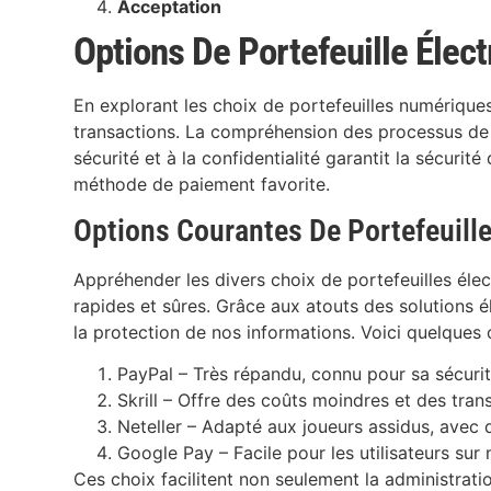
Acceptation
Options De Portefeuille Élect
En explorant les choix de portefeuilles numérique
transactions. La compréhension des processus de d
sécurité et à la confidentialité garantit la sécur
méthode de paiement favorite.
Options Courantes De Portefeuil
Appréhender les divers choix de portefeuilles éle
rapides et sûres. Grâce aux atouts des solutions él
la protection de nos informations. Voici quelques 
PayPal – Très répandu, connu pour sa sécurit
Skrill – Offre des coûts moindres et des tran
Neteller – Adapté aux joueurs assidus, avec
Google Pay – Facile pour les utilisateurs sur
Ces choix facilitent non seulement la administratio