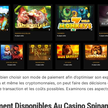
e bien choisir son mode de paiement afin d’optimiser son 
es et même les cryptomonnaies, on peut faire des décisions éc
ransaction et les coûts possibles. Examinons ces aspects pl
ent Disponibles Au Casino Spina