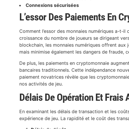
Connexions sécurisées
L’essor Des Paiements En C
Comment l’essor des monnaies numériques a-t-il 
croissance du nombre de joueurs se dirigeant vers
blockchain, les monnaies numériques offrent aux j
mais minimise également les dangers de fraude, ce
De plus, les paiements en cryptomonnaie augment
bancaires traditionnels. Cette indépendance nouvel
paiement novatrices révèle que les cryptomonnaies
nos activités de jeu.
Délais De Opération Et Frais
En examinant les délais de transaction et les coû
expérience de jeu. La rapidité et le coût des trans