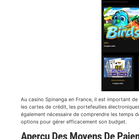
Au casino Spinanga en France, il est important d
les cartes de crédit, les portefeuilles électroniqu
également nécessaire de comprendre les temps de t
options pour gérer efficacement son budget.
Aperçu Des Moyens De Paiem