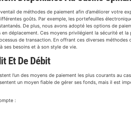
entail de méthodes de paiement afin d’améliorer votre expé
fférentes goûts. Par exemple, les portefeuilles électroniqu
nstantanés. De plus, nous avons adopté les options de paiem
s en déplacement. Ces moyens privilégient la sécurité et la 
 processus de transaction. En offrant ces diverses méthodes
 à ses besoins et à son style de vie.
it Et De Débit
restent l’un des moyens de paiement les plus courants au c
résentent un moyen fiable de gérer ses fonds, mais il est im
ompte :