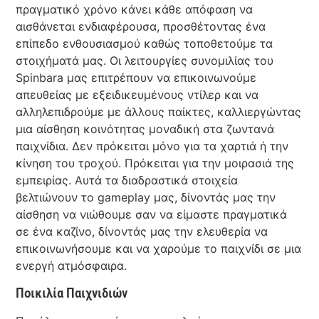
πραγματικό χρόνο κάνει κάθε απόφαση να
αισθάνεται ενδιαφέρουσα, προσθέτοντας ένα
επίπεδο ενθουσιασμού καθώς τοποθετούμε τα
στοιχήματά μας. Οι λειτουργίες συνομιλίας του
Spinbara μας επιτρέπουν να επικοινωνούμε
απευθείας με εξειδικευμένους ντίλερ και να
αλληλεπιδρούμε με άλλους παίκτες, καλλιεργώντας
μια αίσθηση κοινότητας μοναδική στα ζωντανά
παιχνίδια. Δεν πρόκειται μόνο για τα χαρτιά ή την
κίνηση του τροχού. Πρόκειται για την μοιρασιά της
εμπειρίας. Αυτά τα διαδραστικά στοιχεία
βελτιώνουν το gameplay μας, δίνοντάς μας την
αίσθηση να νιώθουμε σαν να είμαστε πραγματικά
σε ένα καζίνο, δίνοντάς μας την ελευθερία να
επικοινωνήσουμε και να χαρούμε το παιχνίδι σε μια
ενεργή ατμόσφαιρα.
Ποικιλία Παιχνιδιών