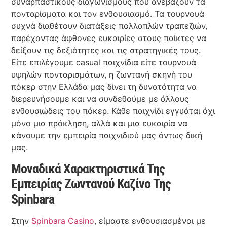
συναρπαστικούς διαγωνισμούς που ανεβάζουν τα
πονταρίσματα και τον ενθουσιασμό. Τα τουρνουά
συχνά διαθέτουν διατάξεις πολλαπλών τραπεζιών,
παρέχοντας άφθονες ευκαιρίες στους παίκτες να
δείξουν τις δεξιότητες και τις στρατηγικές τους.
Είτε επιλέγουμε casual παιχνίδια είτε τουρνουά
υψηλών πονταρισμάτων, η ζωντανή σκηνή του
πόκερ στην Ελλάδα μας δίνει τη δυνατότητα να
διερευνήσουμε και να συνδεθούμε με άλλους
ενθουσιώδεις του πόκερ. Κάθε παιχνίδι εγγυάται όχι
μόνο μια πρόκληση, αλλά και μια ευκαιρία να
κάνουμε την εμπειρία παιχνιδιού μας όντως δική
μας.
Μοναδικά Χαρακτηριστικά Της
Εμπειρίας Ζωντανού Καζίνο Της
Spinbara
Στην
Spinbara Casino
, είμαστε ενθουσιασμένοι με