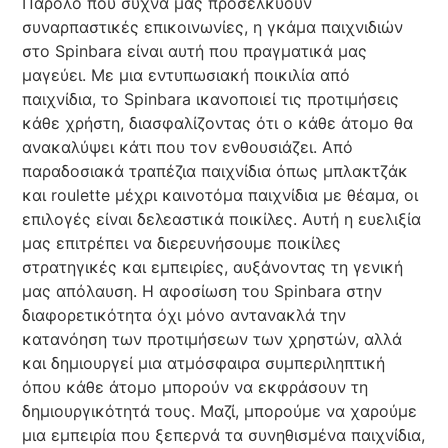
Παρόλο που συχνά μας προσελκύουν
συναρπαστικές επικοινωνίες, η γκάμα παιχνιδιών
στο Spinbara είναι αυτή που πραγματικά μας
μαγεύει. Με μια εντυπωσιακή ποικιλία από
παιχνίδια, το Spinbara ικανοποιεί τις προτιμήσεις
κάθε χρήστη, διασφαλίζοντας ότι ο κάθε άτομο θα
ανακαλύψει κάτι που τον ενθουσιάζει. Από
παραδοσιακά τραπέζια παιχνίδια όπως μπλακτζάκ
και roulette μέχρι καινοτόμα παιχνίδια με θέαμα, οι
επιλογές είναι δελεαστικά ποικίλες. Αυτή η ευελιξία
μας επιτρέπει να διερευνήσουμε ποικίλες
στρατηγικές και εμπειρίες, αυξάνοντας τη γενική
μας απόλαυση. Η αφοσίωση του Spinbara στην
διαφορετικότητα όχι μόνο αντανακλά την
κατανόηση των προτιμήσεων των χρηστών, αλλά
και δημιουργεί μια ατμόσφαιρα συμπεριληπτική
όπου κάθε άτομο μπορούν να εκφράσουν τη
δημιουργικότητά τους. Μαζί, μπορούμε να χαρούμε
μια εμπειρία που ξεπερνά τα συνηθισμένα παιχνίδια,