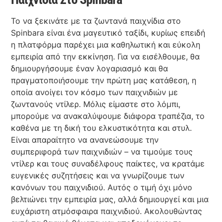
Το να ξεκινάτε με τα ζωντανά παιχνίδια στο
Spinbara είναι ένα μαγευτικό ταξίδι, κυρίως επειδή
η πλατφόρμα παρέχει μια καθηλωτική και εύκολη
εμπειρία από την εκκίνηση. Για να εισέλθουμε, θα
δημιουργήσουμε έναν λογαριασμό και θα
πραγματοποιήσουμε την πρώτη μας κατάθεση, η
οποία ανοίγει τον κόσμο των παιχνιδιών με
ζωντανούς ντίλερ. Μόλις είμαστε στο λόμπι,
μπορούμε να ανακαλύψουμε διάφορα τραπέζια, το
καθένα με τη δική του ελκυστικότητα και στυλ.
Είναι απαραίτητο να ανανεώσουμε την
συμπεριφορά των παιχνιδιών – να τιμούμε τους
ντίλερ και τους συναδέλφους παίκτες, να κρατάμε
ευγενικές συζητήσεις και να γνωρίζουμε των
κανόνων του παιχνιδιού. Αυτός ο τιμή όχι μόνο
βελτιώνει την εμπειρία μας, αλλά δημιουργεί και μια
ευχάριστη ατμόσφαιρα παιχνιδιού. Ακολουθώντας