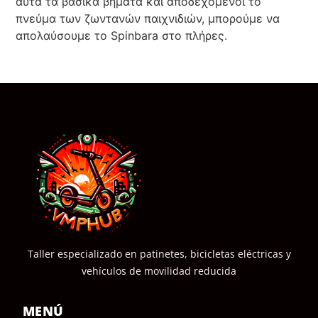
αυτά τα βασικά βήματα και αποδεχόμενοι το
πνεύμα των ζωντανών παιχνιδιών, μπορούμε να
απολαύσουμε το Spinbara στο πλήρες.
Taller especializado en patinetes, bicicletas eléctricas y
vehículos de movilidad reducida
MENÚ