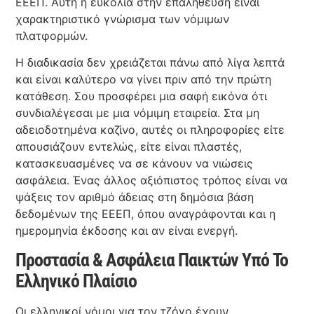
ΕΕΕΠ. Αυτή η ευκολία στην επαλήθευση είναι
χαρακτηριστικό γνώρισμα των νόμιμων
πλατφορμών.
Η διαδικασία δεν χρειάζεται πάνω από λίγα λεπτά
και είναι καλύτερο να γίνει πριν από την πρώτη
κατάθεση. Σου προσφέρει μια σαφή εικόνα ότι
συνδιαλέγεσαι με μια νόμιμη εταιρεία. Στα μη
αδειοδοτημένα καζίνο, αυτές οι πληροφορίες είτε
απουσιάζουν εντελώς, είτε είναι πλαστές,
κατασκευασμένες να σε κάνουν να νιώσεις
ασφάλεια. Ένας άλλος αξιόπιστος τρόπος είναι να
ψάξεις τον αριθμό άδειας στη δημόσια βάση
δεδομένων της ΕΕΕΠ, όπου αναγράφονται και η
ημερομηνία έκδοσης και αν είναι ενεργή.
Προστασία & Ασφάλεια Παικτών Υπό Το
Ελληνικό Πλαίσιο
Οι ελληνικοί νόμοι για τον τζόγο έχουν