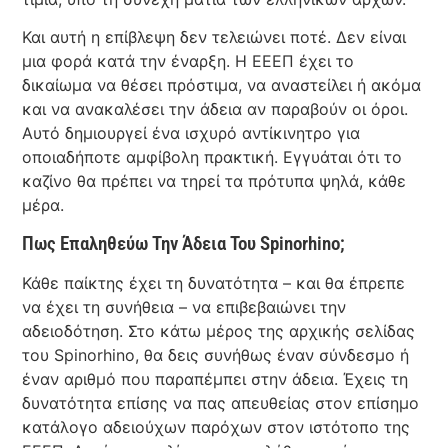
Και αυτή η επίβλεψη δεν τελειώνει ποτέ. Δεν είναι
μια φορά κατά την έναρξη. Η ΕΕΕΠ έχει το
δικαίωμα να θέσει πρόστιμα, να αναστείλει ή ακόμα
και να ανακαλέσει την άδεια αν παραβούν οι όροι.
Αυτό δημιουργεί ένα ισχυρό αντίκινητρο για
οποιαδήποτε αμφίβολη πρακτική. Εγγυάται ότι το
καζίνο θα πρέπει να τηρεί τα πρότυπα ψηλά, κάθε
μέρα.
Πως Επαληθεύω Την Άδεια Του Spinorhino;
Κάθε παίκτης έχει τη δυνατότητα – και θα έπρεπε
να έχει τη συνήθεια – να επιβεβαιώνει την
αδειοδότηση. Στο κάτω μέρος της αρχικής σελίδας
του Spinorhino, θα δεις συνήθως έναν σύνδεσμο ή
έναν αριθμό που παραπέμπει στην άδεια. Έχεις τη
δυνατότητα επίσης να πας απευθείας στον επίσημο
κατάλογο αδειούχων παρόχων στον ιστότοπο της