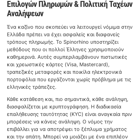
Επιλογών Πληρωμών & Πολιτική Ταχέων
Αναλήψεων
Ένα καζίνο που σκοπεύει να λειτουργεί νόμιμα στην
Ελλάδα πρέπει να έχει ασφαλείς και διαφανείς
τρόπους πληρωμής. Το Spinorhino υποστηρίζει
μεθόδους που οι πολλοί Έλληνες χρησιμοποιούν
καθημερινά. Αυτές συμπεριλαμβάνουν πιστωτικές
και χρεωστικές κάρτες (Visa, Mastercard),
τραπεζικές μεταφορές και ποικίλα ηλεκτρονικά
πορτοφόλια που εργάζονται χωρίς πρόβλημα με τις
ελληνικές τράπεζες.
Κάθε κατάθεση και, πιο σημαντικά, κάθε ανάληψη,
διασφαλίζεται με κρυπτογράφηση. Η διαδικασία
επαλήθευσης ταυτότητας (KYC) είναι αναγκαία πριν
μπορέσεις να κάνεις ανάληψη. Ο νόμος την
επιβάλλει για να αποτρέψει το ξέπλυμα χρήματος
και την απάτη. Μπορεί να μοιάζει με ένα επιπλέον