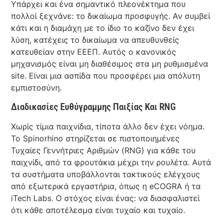
Υπάρχει και ένα σημαντικό πλεονέκτημα που
πολλοί ξεχνάνε: το δικαίωμα προσφυγής. Αν συμβεί
κάτι και η διαμάχη με το ίδιο το καζίνο δεν έχει
λύση, κατέχεις το δικαίωμα να απευθυνθείς
κατευθείαν στην ΕΕΕΠ. Αυτός ο κανονικός
μηχανισμός είναι μη διαθέσιμος στα μη ρυθμισμένα
site. Είναι μια ασπίδα που προσφέρει μια απόλυτη
εμπιστοσύνη.
Διαδικασίες Ευθύγραμμης Παιξίας Και RNG
Χωρίς τίμια παιχνίδια, τίποτα άλλο δεν έχει νόημα.
Το Spinorhino στηρίζεται σε πιστοποιημένες
Τυχαίες Γεννήτριες Αριθμών (RNG) για κάθε του
παιχνίδι, από τα φρουτάκια μέχρι την ρουλέτα. Αυτά
τα συστήματα υποβάλλονται τακτικούς ελέγχους
από εξωτερικά εργαστήρια, όπως η eCOGRA ή τα
iTech Labs. Ο στόχος είναι ένας: να διασφαλιστεί
ότι κάθε αποτέλεσμα είναι τυχαίο και τυχαίο.