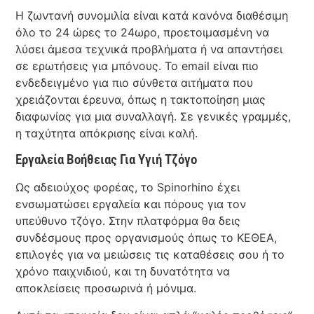
Η ζωντανή συνομιλία είναι κατά κανόνα διαθέσιμη
όλο το 24 ώρες το 24ωρο, προετοιμασμένη να
λύσει άμεσα τεχνικά προβλήματα ή να απαντήσει
σε ερωτήσεις για μπόνους. Το email είναι πιο
ενδεδειγμένο για πιο σύνθετα αιτήματα που
χρειάζονται έρευνα, όπως η τακτοποίηση μιας
διαφωνίας για μια συναλλαγή. Σε γενικές γραμμές,
η ταχύτητα απόκρισης είναι καλή.
Εργαλεία Βοήθειας Για Υγιή Τζόγο
Ως αδειούχος φορέας, το Spinorhino έχει
ενσωματώσει εργαλεία και πόρους για τον
υπεύθυνο τζόγο. Στην πλατφόρμα θα δεις
συνδέσμους προς οργανισμούς όπως το ΚΕΘΕΑ,
επιλογές για να μειώσεις τις καταθέσεις σου ή το
χρόνο παιχνιδιού, και τη δυνατότητα να
αποκλείσεις προσωρινά ή μόνιμα.