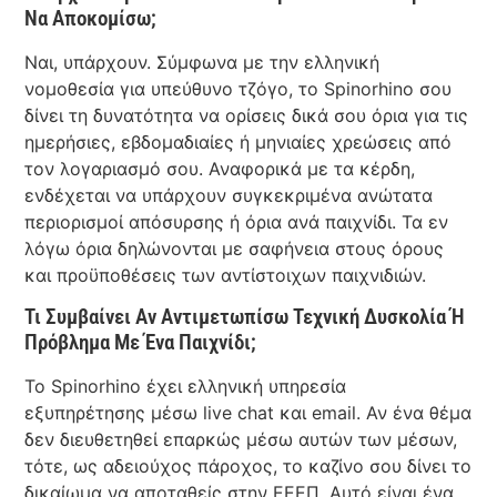
Να Αποκομίσω;
Ναι, υπάρχουν. Σύμφωνα με την ελληνική
νομοθεσία για υπεύθυνο τζόγο, το Spinorhino σου
δίνει τη δυνατότητα να ορίσεις δικά σου όρια για τις
ημερήσιες, εβδομαδιαίες ή μηνιαίες χρεώσεις από
τον λογαριασμό σου. Αναφορικά με τα κέρδη,
ενδέχεται να υπάρχουν συγκεκριμένα ανώτατα
περιορισμοί απόσυρσης ή όρια ανά παιχνίδι. Τα εν
λόγω όρια δηλώνονται με σαφήνεια στους όρους
και προϋποθέσεις των αντίστοιχων παιχνιδιών.
Τι Συμβαίνει Αν Αντιμετωπίσω Τεχνική Δυσκολία Ή
Πρόβλημα Με Ένα Παιχνίδι;
Το Spinorhino έχει ελληνική υπηρεσία
εξυπηρέτησης μέσω live chat και email. Αν ένα θέμα
δεν διευθετηθεί επαρκώς μέσω αυτών των μέσων,
τότε, ως αδειούχος πάροχος, το καζίνο σου δίνει το
δικαίωμα να αποταθείς στην ΕΕΕΠ. Αυτό είναι ένα