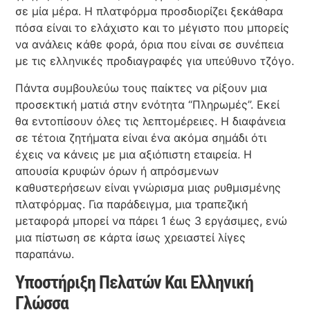
σε μία μέρα. Η πλατφόρμα προσδιορίζει ξεκάθαρα
πόσα είναι το ελάχιστο και το μέγιστο που μπορείς
να ανάλεις κάθε φορά, όρια που είναι σε συνέπεια
με τις ελληνικές προδιαγραφές για υπεύθυνο τζόγο.
Πάντα συμβουλεύω τους παίκτες να ρίξουν μια
προσεκτική ματιά στην ενότητα “Πληρωμές”. Εκεί
θα εντοπίσουν όλες τις λεπτομέρειες. Η διαφάνεια
σε τέτοια ζητήματα είναι ένα ακόμα σημάδι ότι
έχεις να κάνεις με μια αξιόπιστη εταιρεία. Η
απουσία κρυφών όρων ή απρόσμενων
καθυστερήσεων είναι γνώρισμα μιας ρυθμισμένης
πλατφόρμας. Για παράδειγμα, μια τραπεζική
μεταφορά μπορεί να πάρει 1 έως 3 εργάσιμες, ενώ
μια πίστωση σε κάρτα ίσως χρειαστεί λίγες
παραπάνω.
Υποστήριξη Πελατών Και Ελληνική
Γλώσσα