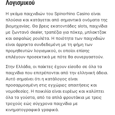
Λογισμικού
Η γκάμα παιχνιδιών του Spinorhino Casino είναι
πλούσια και κατάγεται από σημαντικά ονόματα της
βιομηχανίας. Θα βρεις εκατοντάδες slots, παιχνίδια
με ζωντανό dealer, τραπέζια για πόκερ, μπλακτζακ
και ασφαλώς ρουλέτα. Η ποιότητα των παιχνιδιών
είναι άρρηκτα συνδεδεμένη με τη φήμη των
προμηθευτών λογισμικού, οι οποίοι επίσης
επιλέγουν προσεκτικά με πότε θα συνεργαστούν.
Στην Ελλάδα, οι παίκτες έχουν είσοδο σε όλα τα
παιχνίδια που επιτρέπονται από την ελληνική άδεια.
Αυτό σημαίνει ότι η κατάλογος είναι
προσαρμοσμένη στις εγχώριες απαιτήσεις και
νομοθεσίες. Η ποικιλία είναι ευρέως και καλύπτει
όλα τα γούστα, από τα απλά φρουτάκια με τρεις
τροχούς εώς σύγχρονα παιχνίδια με
κινηματογραφικά γραφικά.