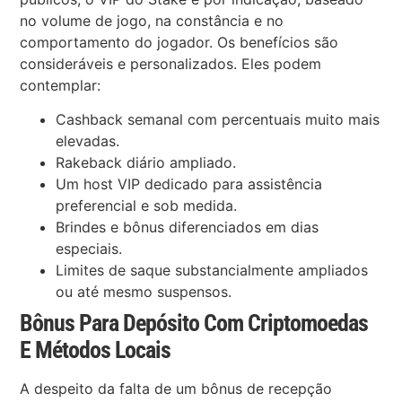
no volume de jogo, na constância e no
comportamento do jogador. Os benefícios são
consideráveis e personalizados. Eles podem
contemplar:
Cashback semanal com percentuais muito mais
elevadas.
Rakeback diário ampliado.
Um host VIP dedicado para assistência
preferencial e sob medida.
Brindes e bônus diferenciados em dias
especiais.
Limites de saque substancialmente ampliados
ou até mesmo suspensos.
Bônus Para Depósito Com Criptomoedas
E Métodos Locais
A despeito da falta de um bônus de recepção