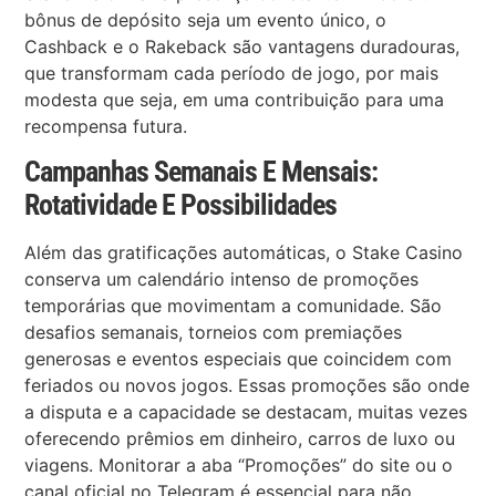
bônus de depósito seja um evento único, o
Cashback e o Rakeback são vantagens duradouras,
que transformam cada período de jogo, por mais
modesta que seja, em uma contribuição para uma
recompensa futura.
Campanhas Semanais E Mensais:
Rotatividade E Possibilidades
Além das gratificações automáticas, o Stake Casino
conserva um calendário intenso de promoções
temporárias que movimentam a comunidade. São
desafios semanais, torneios com premiações
generosas e eventos especiais que coincidem com
feriados ou novos jogos. Essas promoções são onde
a disputa e a capacidade se destacam, muitas vezes
oferecendo prêmios em dinheiro, carros de luxo ou
viagens. Monitorar a aba “Promoções” do site ou o
canal oficial no Telegram é essencial para não