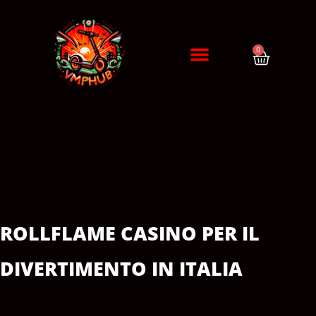
0
DIAGNÓSTICO / CITA
ERRORES DE PATINETES
ROLLFLAME CASINO PER IL
DIVERTIMENTO IN ITALIA