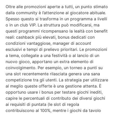
Oltre alle promozioni aperte a tutti, un punto stimato
dalla community è l’attenzione al giocatore abituale.
Spesso questo si trasforma in un programma a livelli
o in un club VIP. La struttura può modificarsi, ma
questi programmi ricompensano la lealtà con benefit
reali: cashback più elevati, bonus dedicati con
condizioni vantaggiose, manager di account
esclusivi e tempi di prelievo prioritari. Le promozioni
a tema, collegate a una festività o al lancio di un
nuovo gioco, apportano un extra elemento di
coinvolgimento. Per esempio, un torneo a punti su
una slot recentemente rilasciata genera una sana
competizione tra gli utenti. La strategia per utilizzare
al meglio queste offerte è una gestione attenta. È
opportuno usare i bonus per testare giochi inediti,
capire le percentuali di contributo dei diversi giochi
ai requisiti di puntata (le slot di regola
contribuiscono al 100%, mentre i giochi da tavolo