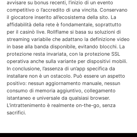
avvisare su bonus recenti, l’inizio di un evento
competitivo o l’accredito di una vincita. Conservano
il giocatore inserito all’ecosistema della sito. La
affidabilità della rete è fondamentale, soprattutto
per il casinò live. Rollflame si basa su soluzioni di
streaming variabile che adattano la definizione video
in base alla banda disponibile, evitando blocchi. La
protezione resta invariata, con la protezione SSL
operativa anche sulla variante per dispositivi mobili.
In conclusione, l’assenza di un’app specifica da
installare non è un ostacolo. Può essere un aspetto
positivo: nessun aggiornamento manuale, nessun
consumo di memoria aggiuntivo, collegamento
istantaneo e universale da qualsiasi browser.
L’intrattenimento è realmente on-the-go, senza
sacrifici.