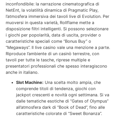
inconfondibile: la narrazione cinematografica di
NetEnt, la volatilità dinamica di Pragmatic Play,
l’atmosfera immersiva dei tavoli live di Evolution. Per
muoversi in questa varietà, Rollflame mette a
disposizione filtri intelligenti. Si possono selezionare
i giochi per popolarità, data di uscita, provider o
caratteristiche speciali come “Bonus Buy” o
“Megaways”. Il live casino vale una menzione a parte.
Riproduce l’ambiente di un casinò terrestre, con
tavoli per tutte le tasche, riprese multiple e
presentatori professionali che spesso interagiscono
anche in italiano.
Slot Machine:
Una scelta molto ampia, che
comprende titoli di tendenza, giochi con
jackpot crescenti e novità ogni settimana. Si va
dalle tematiche esotiche di “Gates of Olympus”
all’atmosfera dark di “Book of Dead”, fino alle
caratteristiche colorate di “Sweet Bonanza”.