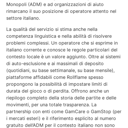
Monopoli (ADM) e ad organizzazioni di aiuto
rimarcano il suo posizione di operatore attento nel
settore italiano.
La qualità del servizio si stima anche nella
competenza linguistica e nella abilità di risolvere
problemi complessi. Un operatore che si esprime in
italiano corrente e conosce le regole particolari del
contesto locale è un valore aggiunto. Oltre ai sistemi
di auto-esclusione e ai massimali di deposito
(quotidiani, su base settimanale, su base mensile),
piattaforme affidabili come Rollflame spesso
propongono la possibilità di impostare limiti di
durata del gioco o di perdita. Offrono anche un
riepilogo completo della storia delle partite e delle
movimenti, per una totale trasparenza. La
partnership con enti come GamCare o GamStop (per
i mercati esteri) e il riferimento esplicito al numero
gratuito dell’ADM per il contesto italiano non sono