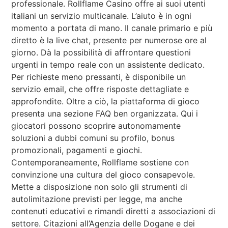
professionale. Rollflame Casino offre ai suoi utenti
italiani un servizio multicanale. L’aiuto è in ogni
momento a portata di mano. Il canale primario e più
diretto è la live chat, presente per numerose ore al
giorno. Dà la possibilità di affrontare questioni
urgenti in tempo reale con un assistente dedicato.
Per richieste meno pressanti, è disponibile un
servizio email, che offre risposte dettagliate e
approfondite. Oltre a ciò, la piattaforma di gioco
presenta una sezione FAQ ben organizzata. Qui i
giocatori possono scoprire autonomamente
soluzioni a dubbi comuni su profilo, bonus
promozionali, pagamenti e giochi.
Contemporaneamente, Rollflame sostiene con
convinzione una cultura del gioco consapevole.
Mette a disposizione non solo gli strumenti di
autolimitazione previsti per legge, ma anche
contenuti educativi e rimandi diretti a associazioni di
settore. Citazioni all’Agenzia delle Dogane e dei