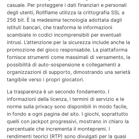
casuale. Per proteggere i dati finanziari e personali
degli utenti, Rollflame utilizza la crittografia SSL a
256 bit. È la medesima tecnologia adottata dagli
istituti bancari, che trasforma le informazioni
scambiate in codici incomprensibili per eventuali
intrusi. L’attenzione per la sicurezza include anche la
promozione del gioco responsabile. La piattaforma
fornisce strumenti come massimali di versamento, la
possibilità di auto-sospensione e collegamenti a
organizzazioni di supporto, dimostrando una serietà
tangibile verso i propri giocatori.
La trasparenza è un secondo fondamento. I
informazioni della licenza, i termini di servizio e le
norme sulla privacy sono disponibili in modo facile,
in fondo a ogni pagina del sito. I giochi, soprattutto
quelli con jackpot progressivi, mostrano in chiaro la
percentuale che incrementa il montepremi. I
rendimenti teorici (RTP) sono divulgati per la quasi