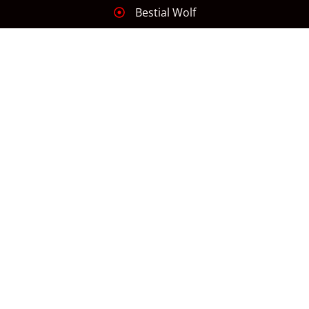
Bestial Wolf
Movilidad reducida
Recambios
Taller
Diagnóstico / cita
Noticias VMP
Errores de patinetes
INFORMACIÓN
Aviso Legal
Declaración de Accesibilidad
Política de Cookies