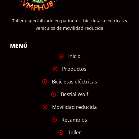
Taller especializado en patinetes, bicicletas eléctricas y
vehículos de movilidad reducida
MENÚ
Inicio
Productos
Bicicletas eléctricas
Bestial Wolf
Movilidad reducida
Recambios
Taller