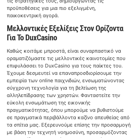
τις στρατηγικές τους, δημιουργώντας τις
προϋποθέσεις για μια πιο εξελιγμένη,
παικοκεντρική αγορά.
Μελλοντικές Εξελίξεις Στον Ορίζοντα
Για Το DuxCasino
Καθώς κοιτάμε μπροστά, είναι συναρπαστικό να
οραματιζόμαστε τις μελλοντικές καινοτομίες που
επιφυλάσσει το DuxCasino για τους παίκτες του.
Έχουμε δεσμευτεί να επαναπροσδιορίσουμε την
εμπειρία των online παιχνιδιών, ενσωματώνοντας
σύγχρονη τεχνολογία για τη βελτίωση της
αλληλεπίδρασης των χρηστών. Φανταστείτε την
εύκολη ενσωμάτωση της εικονικής
πραγματικότητας, όπου μπορούμε να βυθιστούμε
σε πραγματικά περιβάλλοντα καζίνο απευθείας από
τα σπίτια μας. Εξερευνούμε επίσης την προσαρμογή
με βάση την τεχνητή νοημοσύνη, προσαρμόζοντας