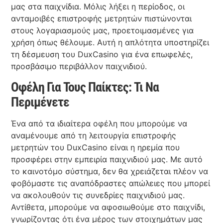
μας στα παιχνίδια. Μόλις λήξει η περίοδος, οι
ανταμοιβές επιστροφής μετρητών πιστώνονται
στους λογαριασμούς μας, προετοιμασμένες για
χρήση όπως θέλουμε. Αυτή η απλότητα υποστηρίζει
τη δέσμευση του DuxCasino για ένα επωφελές,
προσβάσιμο περιβάλλον παιχνιδιού.
Οφέλη Για Τους Παίκτες: Τι Να
Περιμένετε
Ένα από τα ιδιαίτερα οφέλη που μπορούμε να
αναμένουμε από τη λειτουργία επιστροφής
μετρητών του DuxCasino είναι η ηρεμία που
προσφέρει στην εμπειρία παιχνιδιού μας. Με αυτό
το καινοτόμο σύστημα, δεν θα χρειάζεται πλέον να
φοβόμαστε τις αναπόδραστες απώλειες που μπορεί
να ακολουθούν τις συνεδρίες παιχνιδιού μας.
Αντίθετα, μπορούμε να αφοσιωθούμε στο παιχνίδι,
γνωρίζοντας ότι ένα μέρος των στοιχημάτων μας