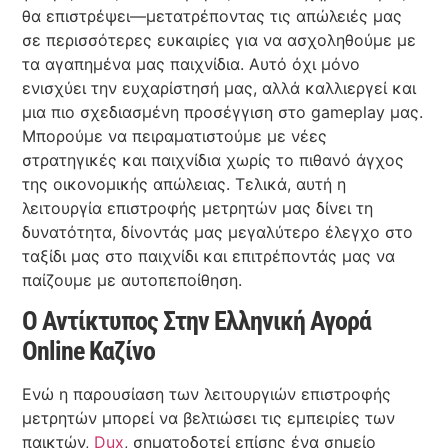
θα επιστρέψει—μετατρέποντας τις απώλειές μας
σε περισσότερες ευκαιρίες για να ασχοληθούμε με
τα αγαπημένα μας παιχνίδια. Αυτό όχι μόνο
ενισχύει την ευχαρίστησή μας, αλλά καλλιεργεί και
μια πιο σχεδιασμένη προσέγγιση στο gameplay μας.
Μπορούμε να πειραματιστούμε με νέες
στρατηγικές και παιχνίδια χωρίς το πιθανό άγχος
της οικονομικής απώλειας. Τελικά, αυτή η
λειτουργία επιστροφής μετρητών μας δίνει τη
δυνατότητα, δίνοντάς μας μεγαλύτερο έλεγχο στο
ταξίδι μας στο παιχνίδι και επιτρέποντάς μας να
παίζουμε με αυτοπεποίθηση.
Ο Αντίκτυπος Στην Ελληνική Αγορά
Online Καζίνο
Ενώ η παρουσίαση των λειτουργιών επιστροφής
μετρητών μπορεί να βελτιώσει τις εμπειρίες των
παικτών,
Dux
, σηματοδοτεί επίσης ένα σημείο