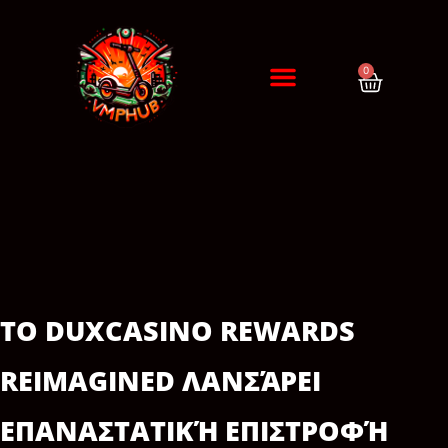
0
DIAGNÓSTICO / CITA
ERRORES DE PATINETES
ΤΟ DUXCASINO REWARDS
REIMAGINED ΛΑΝΣΆΡΕΙ
ΕΠΑΝΑΣΤΑΤΙΚΉ ΕΠΙΣΤΡΟΦΉ