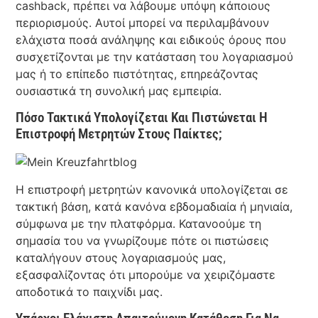
cashback, πρέπει να λάβουμε υπόψη κάποιους
περιορισμούς. Αυτοί μπορεί να περιλαμβάνουν
ελάχιστα ποσά ανάληψης και ειδικούς όρους που
συσχετίζονται με την κατάσταση του λογαριασμού
μας ή το επίπεδο πιστότητας, επηρεάζοντας
ουσιαστικά τη συνολική μας εμπειρία.
Πόσο Τακτικά Υπολογίζεται Και Πιστώνεται Η
Επιστροφή Μετρητών Στους Παίκτες;
Η επιστροφή μετρητών κανονικά υπολογίζεται σε
τακτική βάση, κατά κανόνα εβδομαδιαία ή μηνιαία,
σύμφωνα με την πλατφόρμα. Κατανοούμε τη
σημασία του να γνωρίζουμε πότε οι πιστώσεις
καταλήγουν στους λογαριασμούς μας,
εξασφαλίζοντας ότι μπορούμε να χειριζόμαστε
αποδοτικά το παιχνίδι μας.