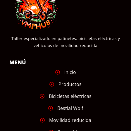
Taller especializado en patinetes, bicicletas eléctricas y
vehículos de movilidad reducida
MENÚ
Inicio
Productos
Bicicletas eléctricas
Bestial Wolf
Movilidad reducida