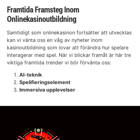
Framtida Framsteg Inom
Onlinekasinoutbildning
Samtidigt som onlinekasinon fortsätter att utvecklas
kan vi vänta oss en våg av nyheter inom
kasinoutbildning som lovar att förändra hur spelare
interagerar med spel. När vi blickar framåt är här tre
viktiga framtida trender vi bör förvänta oss:
AI-teknik
Spelifieringselement
Immersiva upplevelser