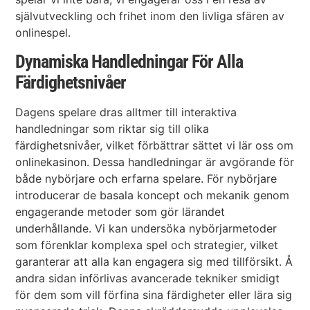
självutveckling och frihet inom den livliga sfären av
onlinespel.
Dynamiska Handledningar För Alla
Färdighetsnivåer
Dagens spelare dras alltmer till interaktiva
handledningar som riktar sig till olika
färdighetsnivåer, vilket förbättrar sättet vi lär oss om
onlinekasinon. Dessa handledningar är avgörande för
både nybörjare och erfarna spelare. För nybörjare
introducerar de basala koncept och mekanik genom
engagerande metoder som gör lärandet
underhållande. Vi kan undersöka nybörjarmetoder
som förenklar komplexa spel och strategier, vilket
garanterar att alla kan engagera sig med tillförsikt. Å
andra sidan införlivas avancerade tekniker smidigt
för dem som vill förfina sina färdigheter eller lära sig