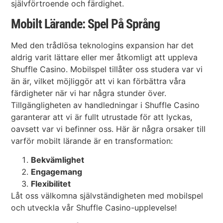
självförtroende och färdighet.
Mobilt Lärande: Spel På Språng
Med den trådlösa teknologins expansion har det
aldrig varit lättare eller mer åtkomligt att uppleva
Shuffle Casino. Mobilspel tillåter oss studera var vi
än är, vilket möjliggör att vi kan förbättra våra
färdigheter när vi har några stunder över.
Tillgängligheten av handledningar i Shuffle Casino
garanterar att vi är fullt utrustade för att lyckas,
oavsett var vi befinner oss. Här är några orsaker till
varför mobilt lärande är en transformation:
Bekvämlighet
Engagemang
Flexibilitet
Låt oss välkomna självständigheten med mobilspel
och utveckla vår Shuffle Casino-upplevelse!