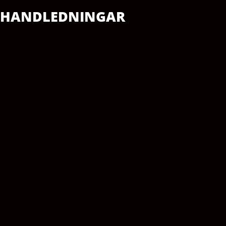
HANDLEDNINGAR