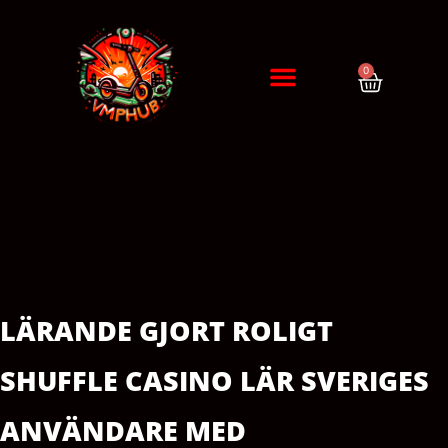
0
DIAGNÓSTICO / CITA
ERRORES DE PATINETES
LÄRANDE GJORT ROLIGT
SHUFFLE CASINO LÄR SVERIGES
ANVÄNDARE MED