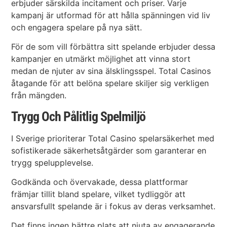
erbjuder särskilda incitament och priser. Varje
kampanj är utformad för att hålla spänningen vid liv
och engagera spelare på nya sätt.
För de som vill förbättra sitt spelande erbjuder dessa
kampanjer en utmärkt möjlighet att vinna stort
medan de njuter av sina älsklingsspel. Total Casinos
åtagande för att belöna spelare skiljer sig verkligen
från mängden.
Trygg Och Pålitlig Spelmiljö
I Sverige prioriterar Total Casino spelarsäkerhet med
sofistikerade säkerhetsåtgärder som garanterar en
trygg spelupplevelse.
Godkända och övervakade, dessa plattformar
främjar tillit bland spelare, vilket tydliggör att
ansvarsfullt spelande är i fokus av deras verksamhet.
Det finns ingen bättre plats att njuta av engagerande