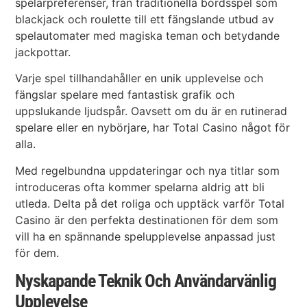
spelarpreferenser, från traditionella bordsspel som
blackjack och roulette till ett fängslande utbud av
spelautomater med magiska teman och betydande
jackpottar.
Varje spel tillhandahåller en unik upplevelse och
fängslar spelare med fantastisk grafik och
uppslukande ljudspår. Oavsett om du är en rutinerad
spelare eller en nybörjare, har Total Casino något för
alla.
Med regelbundna uppdateringar och nya titlar som
introduceras ofta kommer spelarna aldrig att bli
utleda. Delta på det roliga och upptäck varför Total
Casino är den perfekta destinationen för dem som
vill ha en spännande spelupplevelse anpassad just
för dem.
Nyskapande Teknik Och Användarvänlig
Upplevelse