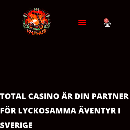
0
DIAGNÓSTICO / CITA
ERRORES DE PATINETES
TOTAL CASINO ÄR DIN PARTNER
FÖR LYCKOSAMMA ÄVENTYR I
SVERIGE