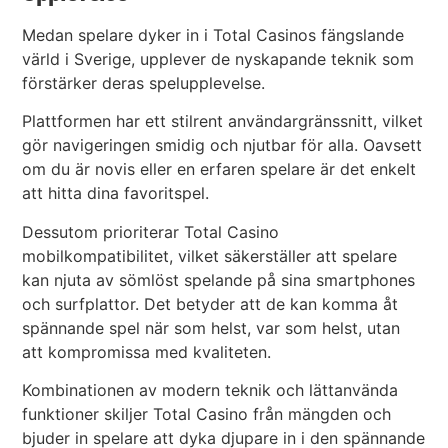
Medan spelare dyker in i Total Casinos fängslande
värld i Sverige, upplever de nyskapande teknik som
förstärker deras spelupplevelse.
Plattformen har ett stilrent användargränssnitt, vilket
gör navigeringen smidig och njutbar för alla. Oavsett
om du är novis eller en erfaren spelare är det enkelt
att hitta dina favoritspel.
Dessutom prioriterar Total Casino
mobilkompatibilitet, vilket säkerställer att spelare
kan njuta av sömlöst spelande på sina smartphones
och surfplattor. Det betyder att de kan komma åt
spännande spel när som helst, var som helst, utan
att kompromissa med kvaliteten.
Kombinationen av modern teknik och lättanvända
funktioner skiljer Total Casino från mängden och
bjuder in spelare att dyka djupare in i den spännande