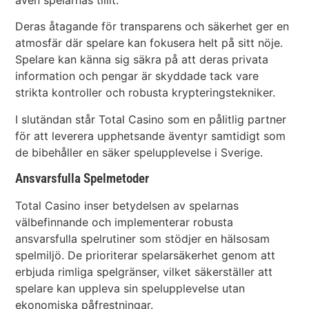
även spelarnas tillit.
Deras åtagande för transparens och säkerhet ger en
atmosfär där spelare kan fokusera helt på sitt nöje.
Spelare kan känna sig säkra på att deras privata
information och pengar är skyddade tack vare
strikta kontroller och robusta krypteringstekniker.
I slutändan står Total Casino som en pålitlig partner
för att leverera upphetsande äventyr samtidigt som
de bibehåller en säker spelupplevelse i Sverige.
Ansvarsfulla Spelmetoder
Total Casino inser betydelsen av spelarnas
välbefinnande och implementerar robusta
ansvarsfulla spelrutiner som stödjer en hälsosam
spelmiljö. De prioriterar spelarsäkerhet genom att
erbjuda rimliga spelgränser, vilket säkerställer att
spelare kan uppleva sin spelupplevelse utan
ekonomiska påfrestningar.