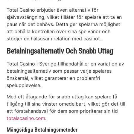
Total Casino erbjuder även alternativ för
självavstängning, vilket tillåter för spelare att ta en
paus när det behövs. Detta ger spelarna möjlighet
att behålla kontrollen över sina spelvanor och
stödjer en hälsosam relation med casinot.
Betalningsalternativ Och Snabb Uttag
Total Casino i Sverige tillhandahåller en variation av
betalningsalternativ som passar varje spelares
önskemål, vilket garanterar en problemfri
spelupplevelse.
Med ett åtagande för snabb uttag kan spelare få
tillgång till sina vinster omedelbart, vilket gör det till
ett förstahandsval för dem som prioriterar sin tid
totalscasino.com
.
Mångsidiga Betalningsmetoder