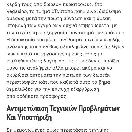
κέρδη τους από δωρεάν περιστροφές. Στο
Vegasino, το τμήμα «Ταυτοποίηση» είναι διαθέσιμο
αμέσως μετά την πρώτη σύνδεση και η άμεση
υποβολή των εγγράφων συχνά επιβραβεύεται με
την ταχύτερη επεξεργασία των αιτημάτων μπόνους.
Η διαδικασία επιτρέπει ανέβασμα αρχείων υψηλής
ανάλυσης και συνήθως ολοκληρώνεται εντός λίγων
ωρών κατά τις εργάσιμες ημέρες. Ένας μη
επαληθευμένος λογαριασμός όμως δεν εμποδίζει
μόνο τις αναλήψεις αλλά μπορεί ακόμα και να
ακυρώσει αυτόματα την πίστωση των δωρεάν
περιστροφών, κάτι που καθιστά αυτό το βήμα
θεμελιώδες για την επιτυχή εξαργύρωση
οποιασδήποτε προσφοράς.
Αντιμετώπιση Τεχνικών Προβλημάτων
Και Υποστήριξη
Σε μεμονωμένες όμως περιστάσεις τεχνικής