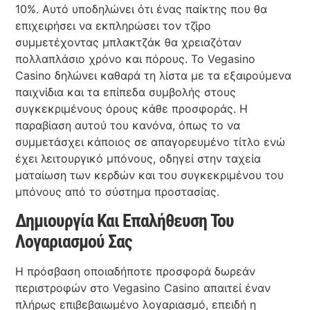
10%. Αυτό υποδηλώνει ότι ένας παίκτης που θα
επιχειρήσει να εκπληρώσει τον τζίρο
συμμετέχοντας μπλακτζάκ θα χρειαζόταν
πολλαπλάσιο χρόνο και πόρους. Το Vegasino
Casino δηλώνει καθαρά τη λίστα με τα εξαιρούμενα
παιχνίδια και τα επίπεδα συμβολής στους
συγκεκριμένους όρους κάθε προσφοράς. Η
παραβίαση αυτού του κανόνα, όπως το να
συμμετάσχει κάποιος σε απαγορευμένο τίτλο ενώ
έχει λειτουργικό μπόνους, οδηγεί στην ταχεία
ματαίωση των κερδών και του συγκεκριμένου του
μπόνους από το σύστημα προστασίας.
Δημιουργία Και Επαλήθευση Του
Λογαριασμού Σας
Η πρόσβαση οποιαδήποτε προσφορά δωρεάν
περιστροφών στο Vegasino Casino απαιτεί έναν
πλήρως επιβεβαιωμένο λογαριασμό, επειδή η