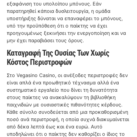
εξαφάνιση του υπολοίπου μπόνους. Εάν
παρατηρηθεί κάποια δυσλειτουργία, η ομάδα
υποστήριξης δύναται να επαναφέρει το μπόνους,
υπό την προϋπόθεση ότι ο παίκτης να έχει
προηγουμένως ξεκινήσει την ενεργοποίηση και να
μην έχει παραβιάσει τους όρους.
Καταγραφή Της Ουσίας Των Χωρίς
Κόστος Περιστροφών
Στο Vegasino Casino, οι ανέξοδες περιστροφές δεν
είναι απλά ένα προωθητικό τέχνασμα αλλά ένα
συστηματικό εργαλείο που δίνει τη δυνατότητα
στους παίκτες να ανακαλύψουν τη βιβλιοθήκη
παιχνιδιών με ουσιαστικές πιθανότητες κέρδους.
Κάθε σύνολο συνοδεύεται από μια προκαθορισμένη
ποσό ανά περιστροφή, η οποία συχνά διακυμαίνεται
από δέκα λεπτά έως και ένα ευρώ. Αυτό
υποδηλώνει ότι ο παίκτης δεν καθορίζει ο ίδιος το