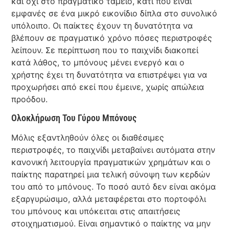
και όχι στο πραγματικό ταμείο, κάτι που είναι
εμφανές σε ένα μικρό εικονίδιο δίπλα στο συνολικό
υπόλοιπο. Οι παίκτες έχουν τη δυνατότητα να
βλέπουν σε πραγματικό χρόνο πόσες περιστροφές
λείπουν. Σε περίπτωση που το παιχνίδι διακοπεί
κατά λάθος, το μπόνους μένει ενεργό και ο
χρήστης έχει τη δυνατότητα να επιστρέψει για να
προχωρήσει από εκεί που έμεινε, χωρίς απώλεια
προόδου.
Ολοκλήρωση Του Γύρου Μπόνους
Μόλις εξαντληθούν όλες οι διαθέσιμες
περιστροφές, το παιχνίδι μεταβαίνει αυτόματα στην
κανονική λειτουργία πραγματικών χρημάτων και ο
παίκτης παρατηρεί μια τελική σύνοψη των κερδών
του από το μπόνους. Το ποσό αυτό δεν είναι ακόμα
εξαργυρώσιμο, αλλά μεταφέρεται στο πορτοφόλι
του μπόνους και υπόκειται στις απαιτήσεις
στοιχηματισμού. Είναι σημαντικό ο παίκτης να μην