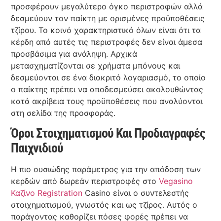
προσφέρουν μεγαλύτερο όγκο περιστροφών αλλά
δεσμεύουν τον παίκτη με ορισμένες προϋποθέσεις
τζίρου. Το κοινό χαρακτηριστικό όλων είναι ότι τα
κέρδη από αυτές τις περιστροφές δεν είναι άμεσα
προσβάσιμα για ανάληψη. Αρχικά
μετασχηματίζονται σε χρήματα μπόνους και
δεσμεύονται σε ένα διακριτό λογαριασμό, το οποίο
ο παίκτης πρέπει να αποδεσμεύσει ακολουθώντας
κατά ακρίβεια τους προϋποθέσεις που αναλύονται
στη σελίδα της προσφοράς.
Όροι Στοιχηματισμού Και Προδιαγραφές
Παιχνιδιού
Η πιο ουσιώδης παράμετρος για την απόδοση των
κερδών από δωρεάν περιστροφές στο
Vegasino
Καζίνο Registration
Casino είναι ο συντελεστής
στοιχηματισμού, γνωστός και ως τζίρος. Αυτός ο
παράγοντας καθορίζει πόσες φορές πρέπει να