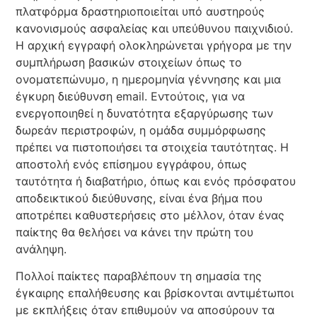
πλατφόρμα δραστηριοποιείται υπό αυστηρούς
κανονισμούς ασφαλείας και υπεύθυνου παιχνιδιού.
Η αρχική εγγραφή ολοκληρώνεται γρήγορα με την
συμπλήρωση βασικών στοιχείων όπως το
ονοματεπώνυμο, η ημερομηνία γέννησης και μια
έγκυρη διεύθυνση email. Εντούτοις, για να
ενεργοποιηθεί η δυνατότητα εξαργύρωσης των
δωρεάν περιστροφών, η ομάδα συμμόρφωσης
πρέπει να πιστοποιήσει τα στοιχεία ταυτότητας. Η
αποστολή ενός επίσημου εγγράφου, όπως
ταυτότητα ή διαβατήριο, όπως και ενός πρόσφατου
αποδεικτικού διεύθυνσης, είναι ένα βήμα που
αποτρέπει καθυστερήσεις στο μέλλον, όταν ένας
παίκτης θα θελήσει να κάνει την πρώτη του
ανάληψη.
Πολλοί παίκτες παραβλέπουν τη σημασία της
έγκαιρης επαλήθευσης και βρίσκονται αντιμέτωποι
με εκπλήξεις όταν επιθυμούν να αποσύρουν τα