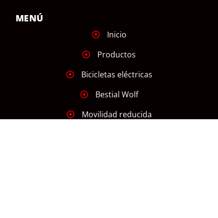
MENÚ
Inicio
Productos
Bicicletas eléctricas
Bestial Wolf
Movilidad reducida
Recambios
Taller
Diagnóstico / cita
Noticias VMP
Errores de patinetes