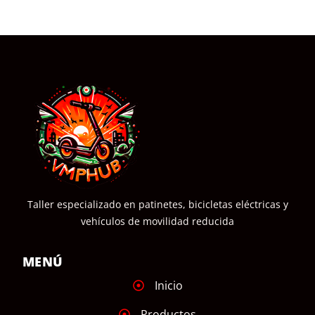
Taller especializado en patinetes, bicicletas eléctricas y
vehículos de movilidad reducida
MENÚ
Inicio
Productos