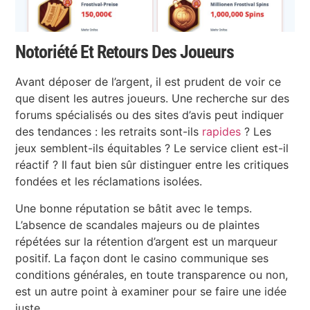
Notoriété Et Retours Des Joueurs
Avant déposer de l’argent, il est prudent de voir ce
que disent les autres joueurs. Une recherche sur des
forums spécialisés ou des sites d’avis peut indiquer
des tendances : les retraits sont-ils
rapides
? Les
jeux semblent-ils équitables ? Le service client est-il
réactif ? Il faut bien sûr distinguer entre les critiques
fondées et les réclamations isolées.
Une bonne réputation se bâtit avec le temps.
L’absence de scandales majeurs ou de plaintes
répétées sur la rétention d’argent est un marqueur
positif. La façon dont le casino communique ses
conditions générales, en toute transparence ou non,
est un autre point à examiner pour se faire une idée
juste.