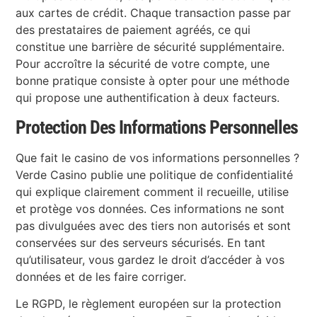
aux cartes de crédit. Chaque transaction passe par
des prestataires de paiement agréés, ce qui
constitue une barrière de sécurité supplémentaire.
Pour accroître la sécurité de votre compte, une
bonne pratique consiste à opter pour une méthode
qui propose une authentification à deux facteurs.
Protection Des Informations Personnelles
Que fait le casino de vos informations personnelles ?
Verde Casino publie une politique de confidentialité
qui explique clairement comment il recueille, utilise
et protège vos données. Ces informations ne sont
pas divulguées avec des tiers non autorisés et sont
conservées sur des serveurs sécurisés. En tant
qu’utilisateur, vous gardez le droit d’accéder à vos
données et de les faire corriger.
Le RGPD, le règlement européen sur la protection