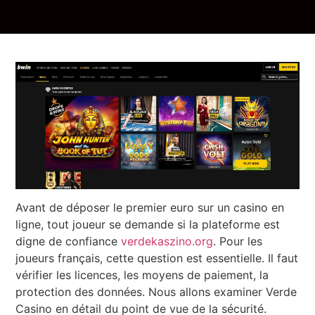
Avant de déposer le premier euro sur un casino en
ligne, tout joueur se demande si la plateforme est
digne de confiance
verdekaszino.org
. Pour les
joueurs français, cette question est essentielle. Il faut
vérifier les licences, les moyens de paiement, la
protection des données. Nous allons examiner Verde
Casino en détail du point de vue de la sécurité.