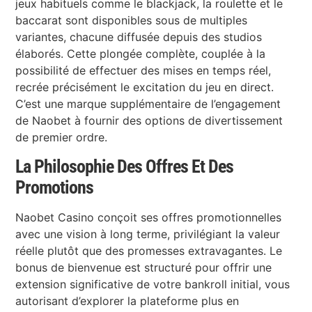
jeux habituels comme le blackjack, la roulette et le
baccarat sont disponibles sous de multiples
variantes, chacune diffusée depuis des studios
élaborés. Cette plongée complète, couplée à la
possibilité de effectuer des mises en temps réel,
recrée précisément le excitation du jeu en direct.
C’est une marque supplémentaire de l’engagement
de Naobet à fournir des options de divertissement
de premier ordre.
La Philosophie Des Offres Et Des
Promotions
Naobet Casino conçoit ses offres promotionnelles
avec une vision à long terme, privilégiant la valeur
réelle plutôt que des promesses extravagantes. Le
bonus de bienvenue est structuré pour offrir une
extension significative de votre bankroll initial, vous
autorisant d’explorer la plateforme plus en