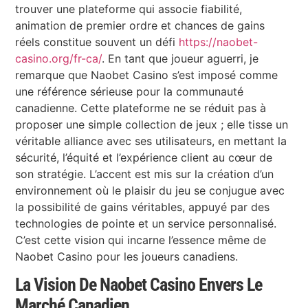
trouver une plateforme qui associe fiabilité,
animation de premier ordre et chances de gains
réels constitue souvent un défi
https://naobet-
casino.org/fr-ca/
. En tant que joueur aguerri, je
remarque que Naobet Casino s’est imposé comme
une référence sérieuse pour la communauté
canadienne. Cette plateforme ne se réduit pas à
proposer une simple collection de jeux ; elle tisse un
véritable alliance avec ses utilisateurs, en mettant la
sécurité, l’équité et l’expérience client au cœur de
son stratégie. L’accent est mis sur la création d’un
environnement où le plaisir du jeu se conjugue avec
la possibilité de gains véritables, appuyé par des
technologies de pointe et un service personnalisé.
C’est cette vision qui incarne l’essence même de
Naobet Casino pour les joueurs canadiens.
La Vision De Naobet Casino Envers Le
Marché Canadien