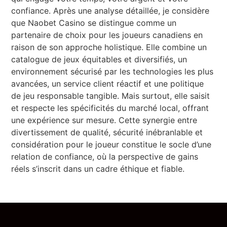
confiance. Après une analyse détaillée, je considère
que Naobet Casino se distingue comme un
partenaire de choix pour les joueurs canadiens en
raison de son approche holistique. Elle combine un
catalogue de jeux équitables et diversifiés, un
environnement sécurisé par les technologies les plus
avancées, un service client réactif et une politique
de jeu responsable tangible. Mais surtout, elle saisit
et respecte les spécificités du marché local, offrant
une expérience sur mesure. Cette synergie entre
divertissement de qualité, sécurité inébranlable et
considération pour le joueur constitue le socle d’une
relation de confiance, où la perspective de gains
réels s’inscrit dans un cadre éthique et fiable.