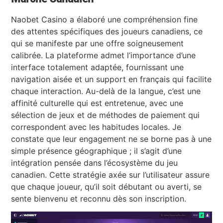
Naobet Casino a élaboré une compréhension fine
des attentes spécifiques des joueurs canadiens, ce
qui se manifeste par une offre soigneusement
calibrée. La plateforme admet l’importance d’une
interface totalement adaptée, fournissant une
navigation aisée et un support en français qui facilite
chaque interaction. Au-delà de la langue, c’est une
affinité culturelle qui est entretenue, avec une
sélection de jeux et de méthodes de paiement qui
correspondent avec les habitudes locales. Je
constate que leur engagement ne se borne pas à une
simple présence géographique ; il s’agit d’une
intégration pensée dans l’écosystème du jeu
canadien. Cette stratégie axée sur l’utilisateur assure
que chaque joueur, qu’il soit débutant ou averti, se
sente bienvenu et reconnu dès son inscription.