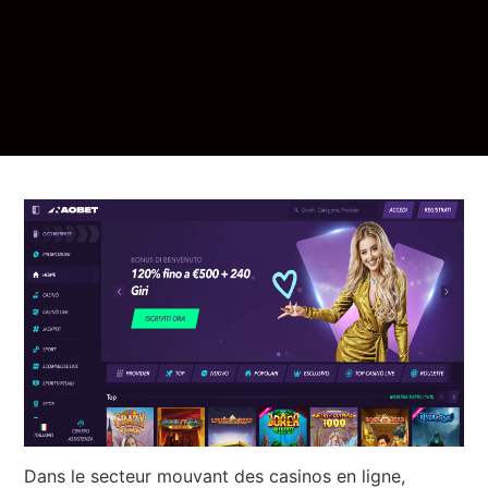
Dans le secteur mouvant des casinos en ligne,