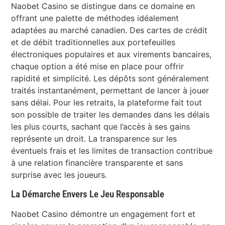
Naobet Casino se distingue dans ce domaine en
offrant une palette de méthodes idéalement
adaptées au marché canadien. Des cartes de crédit
et de débit traditionnelles aux portefeuilles
électroniques populaires et aux virements bancaires,
chaque option a été mise en place pour offrir
rapidité et simplicité. Les dépôts sont généralement
traités instantanément, permettant de lancer à jouer
sans délai. Pour les retraits, la plateforme fait tout
son possible de traiter les demandes dans les délais
les plus courts, sachant que l’accès à ses gains
représente un droit. La transparence sur les
éventuels frais et les limites de transaction contribue
à une relation financière transparente et sans
surprise avec les joueurs.
La Démarche Envers Le Jeu Responsable
Naobet Casino démontre un engagement fort et