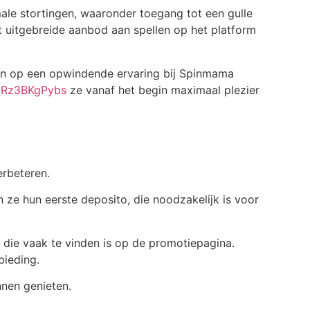
ale stortingen, waaronder toegang tot een gulle
 uitgebreide aanbod aan spellen op het platform
iden op een opwindende ervaring bij Spinmama
9-Rz3BKgPybs
ze vanaf het begin maximaal plezier
erbeteren.
 ze hun eerste deposito, die noodzakelijk is voor
die vaak te vinden is op de promotiepagina.
bieding.
nnen genieten.