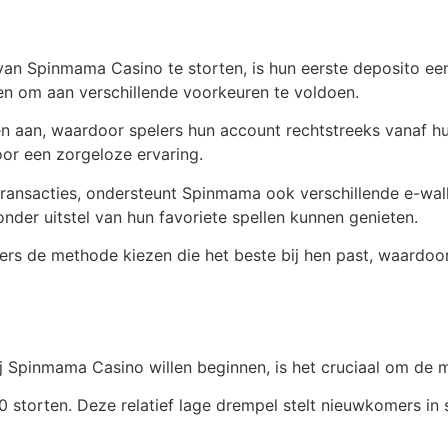
van Spinmama Casino te storten, is hun eerste deposito een 
en om aan verschillende voorkeuren te voldoen.
 aan, waardoor spelers hun account rechtstreeks vanaf hu
voor een zorgeloze ervaring.
ansacties, ondersteunt Spinmama ook verschillende e-wallet
nder uitstel van hun favoriete spellen kunnen genieten.
lers de methode kiezen die het beste bij hen past, waardoo
 Spinmama Casino willen beginnen, is het cruciaal om de mi
 storten. Deze relatief lage drempel stelt nieuwkomers i