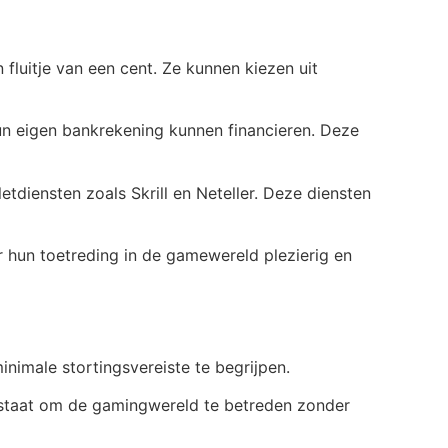
fluitje van een cent. Ze kunnen kiezen uit
n eigen bankrekening kunnen financieren. Deze
diensten zoals Skrill en Neteller. Deze diensten
r hun toetreding in de gamewereld plezierig en
nimale stortingsvereiste te begrijpen.
n staat om de gamingwereld te betreden zonder