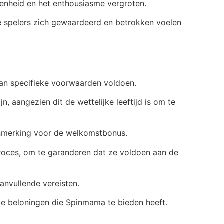
kenheid en het enthousiasme vergroten.
 spelers zich gewaardeerd en betrokken voelen
aan specifieke voorwaarden voldoen.
, aangezien dit de wettelijke leeftijd is om te
aanmerking voor de welkomstbonus.
eproces, om te garanderen dat ze voldoen aan de
anvullende vereisten.
de beloningen die Spinmama te bieden heeft.