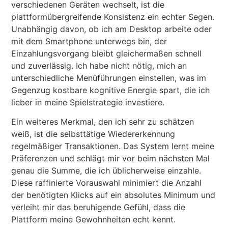
verschiedenen Geräten wechselt, ist die
plattformübergreifende Konsistenz ein echter Segen.
Unabhängig davon, ob ich am Desktop arbeite oder
mit dem Smartphone unterwegs bin, der
Einzahlungsvorgang bleibt gleichermaßen schnell
und zuverlässig. Ich habe nicht nötig, mich an
unterschiedliche Menüführungen einstellen, was im
Gegenzug kostbare kognitive Energie spart, die ich
lieber in meine Spielstrategie investiere.
Ein weiteres Merkmal, den ich sehr zu schätzen
weiß, ist die selbsttätige Wiedererkennung
regelmäßiger Transaktionen. Das System lernt meine
Präferenzen und schlägt mir vor beim nächsten Mal
genau die Summe, die ich üblicherweise einzahle.
Diese raffinierte Vorauswahl minimiert die Anzahl
der benötigten Klicks auf ein absolutes Minimum und
verleiht mir das beruhigende Gefühl, dass die
Plattform meine Gewohnheiten echt kennt.