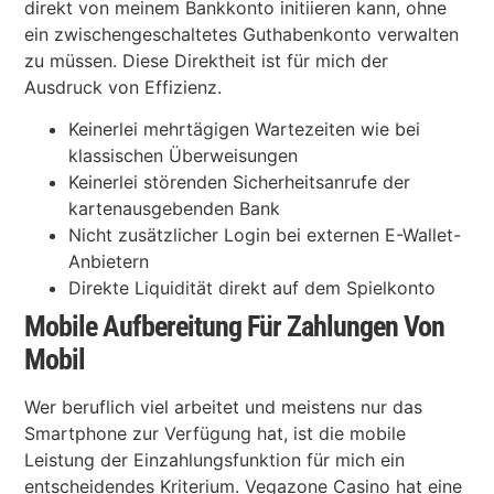
direkt von meinem Bankkonto initiieren kann, ohne
ein zwischengeschaltetes Guthabenkonto verwalten
zu müssen. Diese Direktheit ist für mich der
Ausdruck von Effizienz.
Keinerlei mehrtägigen Wartezeiten wie bei
klassischen Überweisungen
Keinerlei störenden Sicherheitsanrufe der
kartenausgebenden Bank
Nicht zusätzlicher Login bei externen E-Wallet-
Anbietern
Direkte Liquidität direkt auf dem Spielkonto
Mobile Aufbereitung Für Zahlungen Von
Mobil
Wer beruflich viel arbeitet und meistens nur das
Smartphone zur Verfügung hat, ist die mobile
Leistung der Einzahlungsfunktion für mich ein
entscheidendes Kriterium. Vegazone Casino hat eine