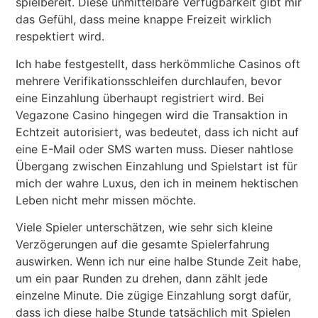
spielbereit. Diese unmittelbare Verfügbarkeit gibt mir
das Gefühl, dass meine knappe Freizeit wirklich
respektiert wird.
Ich habe festgestellt, dass herkömmliche Casinos oft
mehrere Verifikationsschleifen durchlaufen, bevor
eine Einzahlung überhaupt registriert wird. Bei
Vegazone Casino hingegen wird die Transaktion in
Echtzeit autorisiert, was bedeutet, dass ich nicht auf
eine E-Mail oder SMS warten muss. Dieser nahtlose
Übergang zwischen Einzahlung und Spielstart ist für
mich der wahre Luxus, den ich in meinem hektischen
Leben nicht mehr missen möchte.
Viele Spieler unterschätzen, wie sehr sich kleine
Verzögerungen auf die gesamte Spielerfahrung
auswirken. Wenn ich nur eine halbe Stunde Zeit habe,
um ein paar Runden zu drehen, dann zählt jede
einzelne Minute. Die zügige Einzahlung sorgt dafür,
dass ich diese halbe Stunde tatsächlich mit Spielen