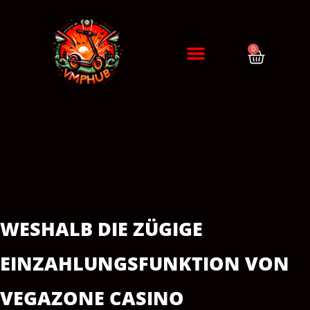
0
DIAGNÓSTICO / CITA
ERRORES DE PATINETES
WESHALB DIE ZÜGIGE
EINZAHLUNGSFUNKTION VON
VEGAZONE CASINO