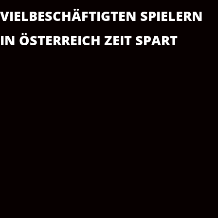
VIELBESCHÄFTIGTEN SPIELERN
IN ÖSTERREICH ZEIT SPART