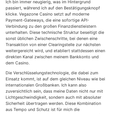
Ich bin immer neugierig, was im Hintergrund
passiert, während ich auf den Bestätigungsknopf
klicke. Vegazone Casino setzt auf moderne
Payment-Gateways, die eine sofortige API-
Verbindung zu den großen Finanzdienstleistern
unterhalten. Diese technische Struktur beseitigt die
sonst üblichen Zwischenschritte, bei denen eine
Transaktion von einer Clearingstelle zur nächsten
weitergereicht wird, und etabliert stattdessen einen
direkten Kanal zwischen meinem Bankkonto und
dem Casino.
Die Verschlüsselungstechnologie, die dabei zum
Einsatz kommt, ist auf dem gleichen Niveau wie bei
internationalen Großbanken. Ich kann also
zuversichtlich sein, dass meine Daten nicht nur mit
Lichtgeschwindigkeit, sondern auch mit absoluter
Sicherheit übertragen werden. Diese Kombination
aus Tempo und Schutz ist für mich die