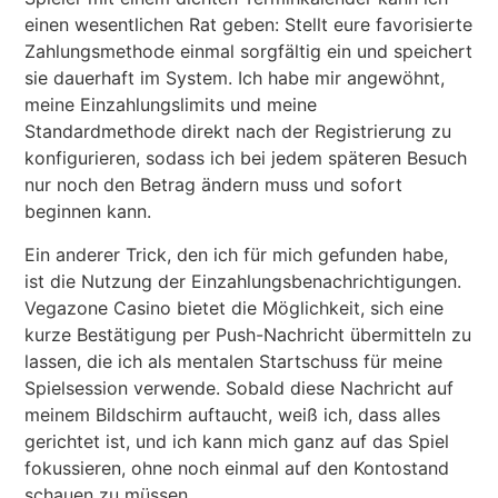
einen wesentlichen Rat geben: Stellt eure favorisierte
Zahlungsmethode einmal sorgfältig ein und speichert
sie dauerhaft im System. Ich habe mir angewöhnt,
meine Einzahlungslimits und meine
Standardmethode direkt nach der Registrierung zu
konfigurieren, sodass ich bei jedem späteren Besuch
nur noch den Betrag ändern muss und sofort
beginnen kann.
Ein anderer Trick, den ich für mich gefunden habe,
ist die Nutzung der Einzahlungsbenachrichtigungen.
Vegazone Casino bietet die Möglichkeit, sich eine
kurze Bestätigung per Push-Nachricht übermitteln zu
lassen, die ich als mentalen Startschuss für meine
Spielsession verwende. Sobald diese Nachricht auf
meinem Bildschirm auftaucht, weiß ich, dass alles
gerichtet ist, und ich kann mich ganz auf das Spiel
fokussieren, ohne noch einmal auf den Kontostand
schauen zu müssen.