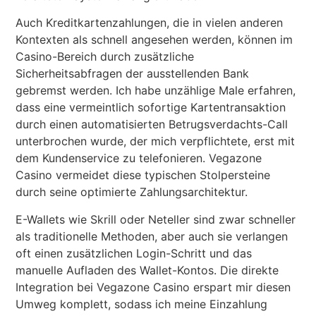
Auch Kreditkartenzahlungen, die in vielen anderen
Kontexten als schnell angesehen werden, können im
Casino-Bereich durch zusätzliche
Sicherheitsabfragen der ausstellenden Bank
gebremst werden. Ich habe unzählige Male erfahren,
dass eine vermeintlich sofortige Kartentransaktion
durch einen automatisierten Betrugsverdachts-Call
unterbrochen wurde, der mich verpflichtete, erst mit
dem Kundenservice zu telefonieren. Vegazone
Casino vermeidet diese typischen Stolpersteine
durch seine optimierte Zahlungsarchitektur.
E-Wallets wie Skrill oder Neteller sind zwar schneller
als traditionelle Methoden, aber auch sie verlangen
oft einen zusätzlichen Login-Schritt und das
manuelle Aufladen des Wallet-Kontos. Die direkte
Integration bei Vegazone Casino erspart mir diesen
Umweg komplett, sodass ich meine Einzahlung